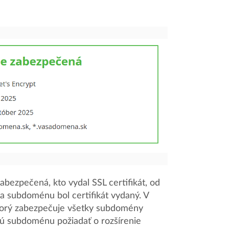
abezpečená, kto vydal SSL certifikát, od
a subdoménu bol certifikát vydaný. V
torý zabezpečuje všetky subdomény
dú subdoménu požiadať o rozšírenie