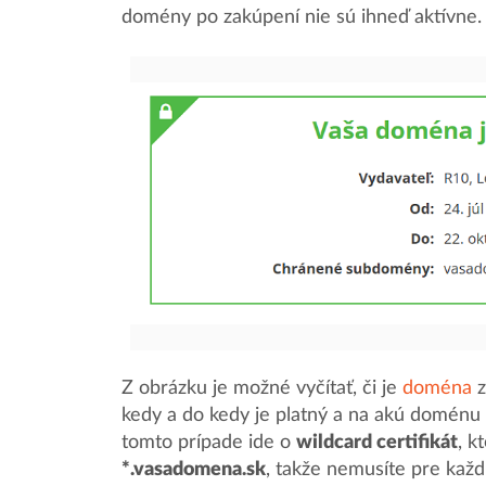
domény po zakúpení nie sú ihneď aktívne.
Z obrázku je možné vyčítať, či je
doména
z
kedy a do kedy je platný a na akú doménu 
tomto prípade ide o
wildcard certifikát
, k
*.vasadomena.sk
, takže nemusíte pre kaž