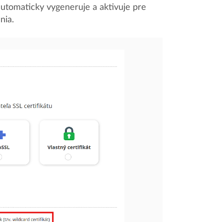
 automaticky vygeneruje a aktivuje pre
nia.