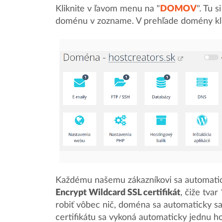
Kliknite v ľavom menu na "
DOMOV
". Tu 
doménu v zozname. V prehľade domény klik
Každému našemu zákazníkovi sa automati
Encrypt Wildcard SSL certifikát
, čiže tva
robiť vôbec nič, doména sa automaticky 
certifikátu sa vykoná automaticky jednu 