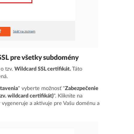
oSSL pre všetky subdomény
 o tzv.
Wildcard SSL certifikát.
Táto
ná.
stavenia
" vyberte možnosť "
Zabezpečenie
. wildcard certifikát)
". Kliknite na
ky vygeneruje a aktivuje pre Vašu doménu a