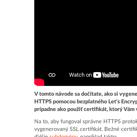
V tomto návode sa dočítate, ako si vygene
HTTPS pomocou bezplatného Let's Encryp
prípadne ako použiť certifikát, ktorý Vám 
Na to, aby fungoval správne HTTPS protok
vygenerovaný SSL certifikát. Bežné certi