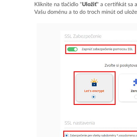
Kliknite na tlačidlo "
Uložiť
" a certifikát sa
Vašu doménu a to do troch minút od ulože