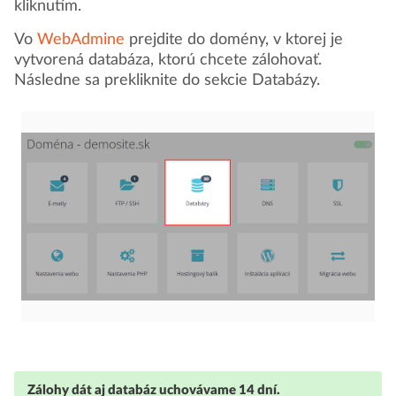
kliknutím.
Vo
WebAdmine
prejdite do domény, v ktorej je
vytvorená databáza, ktorú chcete zálohovať.
Následne sa prekliknite do sekcie Databázy.
Zálohy dát aj databáz uchovávame 14 dní.