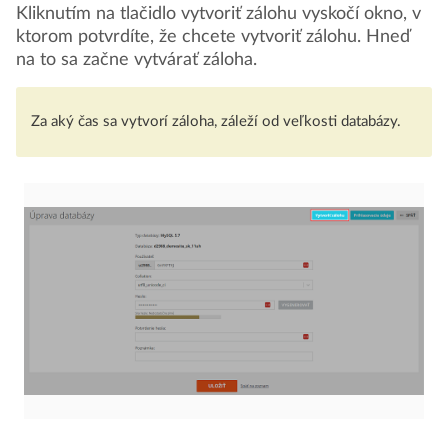
Kliknutím na tlačidlo vytvoriť zálohu vyskočí okno, v
ktorom potvrdíte, že chcete vytvoriť zálohu. Hneď
na to sa začne vytvárať záloha.
Za aký čas sa vytvorí záloha, záleží od veľkosti databázy.