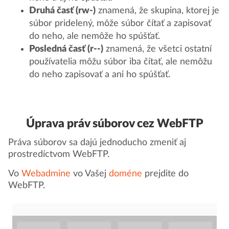
Druhá časť (rw-)
znamená, že skupina, ktorej je
súbor pridelený, môže súbor čítať a zapisovať
do neho, ale nemôže ho spúšťať.
Posledná časť (r--)
znamená, že všetci ostatní
používatelia môžu súbor iba čítať, ale nemôžu
do neho zapisovať a ani ho spúšťať.
Úprava práv súborov cez WebFTP
Práva súborov sa dajú jednoducho zmeniť aj
prostredíctvom WebFTP.
Vo
Webadmine
vo Vašej
doméne
prejdite do
WebFTP.