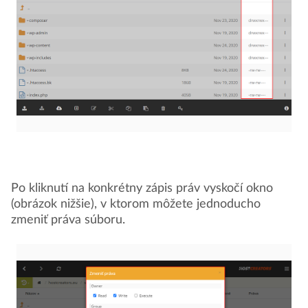
Po kliknutí na konkrétny zápis práv vyskočí okno
(obrázok nižšie), v ktorom môžete jednoducho
zmeniť práva súboru.