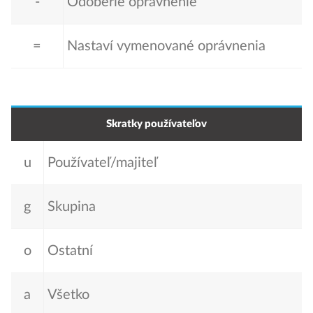
-
Odoberie oprávnenie
=
Nastaví vymenované oprávnenia
Skratky používateľov
u
Používateľ/majiteľ
g
Skupina
o
Ostatní
a
Všetko