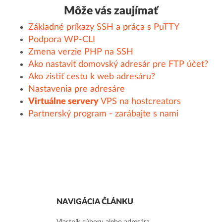
Môže vás zaujímať
Základné príkazy SSH a práca s PuTTY
Podpora WP-CLI
Zmena verzie PHP na SSH
Ako nastaviť domovský adresár pre FTP účet?
Ako zistiť cestu k web adresáru?
Nastavenia pre adresáre
Virtuálne servery
VPS na hostcreators
Partnerský program - zarábajte s nami
NAVIGÁCIA ČLÁNKU