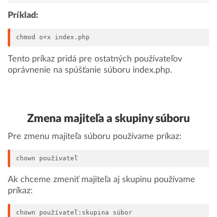
Príklad:
chmod o+x index.php
Tento príkaz pridá pre ostatných používateľov
oprávnenie na spúšťanie súboru index.php.
Zmena majiteľa a skupiny súboru
Pre zmenu majiteľa súboru používame príkaz:
chown používateľ
Ak chceme zmeniť majiteľa aj skupinu používame
príkaz:
chown používateľ:skupina súbor