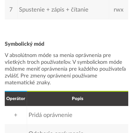
7
Spustenie + zápis + čítanie
rwx
Symbolický mód
V absolútnom móde sa menia oprávnenia pre
všetkých troch používateľov. V symbolickom móde
môžeme meniť oprávnenia pre každého používateľa
zvlášť. Pre zmeny oprávnení používame
matematické znaky.
Operátor
Popis
+
Pridá oprávnenie