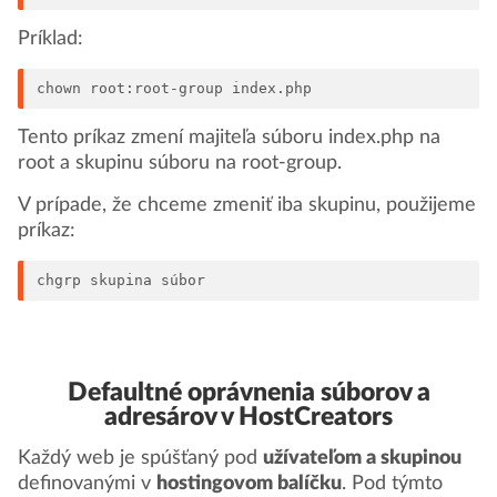
Príklad:
chown root:root-group index.php
Tento príkaz zmení majiteľa súboru index.php na
root a skupinu súboru na root-group.
V prípade, že chceme zmeniť iba skupinu, použijeme
príkaz:
chgrp skupina súbor
Defaultné oprávnenia súborov a
adresárov v HostCreators
Každý web je spúšťaný pod
užívateľom a skupinou
definovanými v
hostingovom balíčku
. Pod týmto