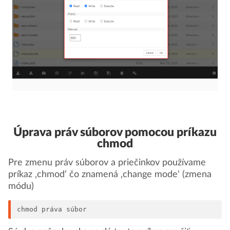
Úprava práv súborov pomocou príkazu
chmod
Pre zmenu práv súborov a priečinkov používame
príkaz ‚chmod‘ čo znamená ‚change mode‘ (zmena
módu)
chmod práva súbor