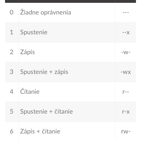
0
Žiadne oprávnenia
---
1
Spustenie
--x
2
Zápis
-w-
3
Spustenie + zápis
-wx
4
Čítanie
r--
5
Spustenie + čítanie
r-x
6
Zápis + čítanie
rw-