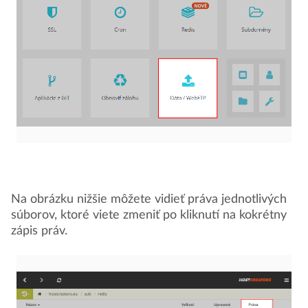
Na obrázku nižšie môžete vidieť práva jednotlivých
súborov, ktoré viete zmeniť po kliknutí na kokrétny
zápis práv.