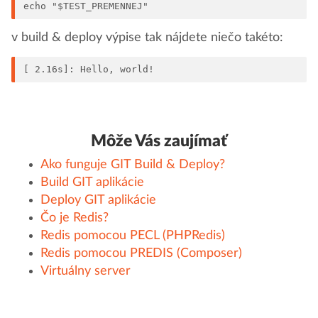
echo "$TEST_PREMENNEJ"
v build & deploy výpise tak nájdete niečo takéto:
[ 2.16s]: Hello, world!
Môže Vás zaujímať
Ako funguje GIT Build & Deploy?
Build GIT aplikácie
Deploy GIT aplikácie
Čo je Redis?
Redis pomocou PECL (PHPRedis)
Redis pomocou PREDIS (Composer)
Virtuálny server