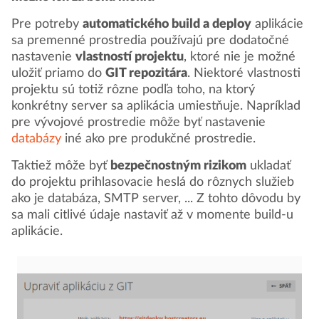
Pre potreby
automatického build a deploy
aplikácie
sa premenné prostredia používajú pre dodatočné
nastavenie
vlastností projektu
, ktoré nie je možné
uložiť priamo do
GIT repozitára
. Niektoré vlastnosti
projektu sú totiž rôzne podľa toho, na ktorý
konkrétny server sa aplikácia umiestňuje. Napríklad
pre vývojové prostredie môže byť nastavenie
databázy
iné ako pre produkčné prostredie.
Taktiež môže byť
bezpečnostným rizikom
ukladať
do projektu prihlasovacie heslá do rôznych služieb
ako je databáza, SMTP server, ... Z tohto dôvodu by
sa mali citlivé údaje nastaviť až v momente build-u
aplikácie.