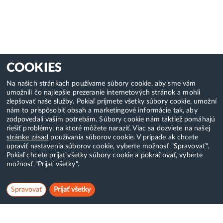
COOKIES
Na našich stránkach používame súbory cookie, aby sme vám
umožnili čo najlepšie prezeranie internetových stránok a mohli
zlepšovať naše služby. Pokiaľ prijmete všetky súbory cookie, umožní
nám to prispôsobiť obsah a marketingové informácie tak, aby
zodpovedali vašim potrebám. Súbory cookie nám taktiež pomáhajú
riešiť problémy, na ktoré môžete naraziť. Viac sa dozviete na našej
stránke zásad
používania súborov cookie. V prípade ak chcete
upraviť nastavenia súborov cookie, vyberte možnosť "Spravovať".
Pokiaľ chcete prijať všetky súbory cookie a pokračovať, vyberte
možnosť "Prijať všetky".
Spravovať
Prijať všetky