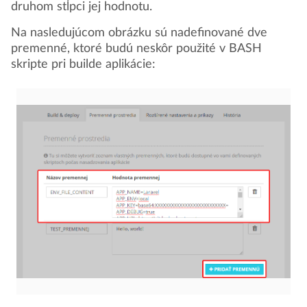
druhom stĺpci jej hodnotu.
Na nasledujúcom obrázku sú nadefinované dve
premenné, ktoré budú neskôr použité v BASH
skripte pri builde aplikácie: