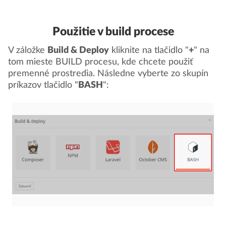
Použitie v build procese
V záložke
Build & Deploy
kliknite na tlačidlo "
+
" na
tom mieste BUILD procesu, kde chcete použiť
premenné prostredia. Následne vyberte zo skupín
príkazov tlačidlo "
BASH
":