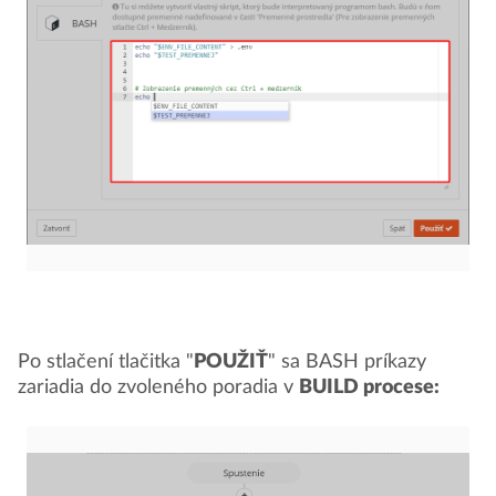
Po stlačení tlačitka "
POUŽIŤ
" sa BASH príkazy
zariadia do zvoleného poradia v
BUILD procese: