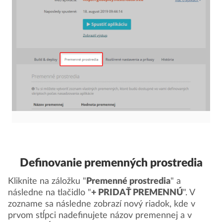
Definovanie premenných prostredia
Kliknite na záložku "
Premenné prostredia
" a
následne na tlačidlo "
+ PRIDAŤ PREMENNÚ
". V
zozname sa následne zobrazí nový riadok, kde v
prvom stĺpci nadefinujete názov premennej a v