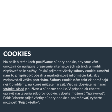
COOKIES
Na našich stránkach používame súbory cookie, aby sme vám
umožnili čo najlepšie prezeranie internetových stránok a mohli
zlepšovať naše služby. Pokiaľ prijmete všetky súbory cookie, umožní
nám to prispôsobiť obsah a marketingové informácie tak, aby
zodpovedali vašim potrebám. Súbory cookie nám taktiež pomáhajú
riešiť problémy, na ktoré môžete naraziť. Viac sa dozviete na našej
stránke zásad
používania súborov cookie. V prípade ak chcete
upraviť nastavenia súborov cookie, vyberte možnosť "Spravovať".
Pokiaľ chcete prijať všetky súbory cookie a pokračovať, vyberte
možnosť "Prijať všetky".