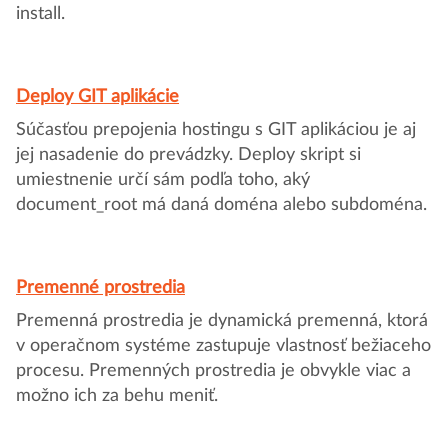
install.
Deploy GIT aplikácie
Súčasťou prepojenia hostingu s GIT aplikáciou je aj
jej nasadenie do prevádzky. Deploy skript si
umiestnenie určí sám podľa toho, aký
document_root má daná doména alebo subdoména.
Premenné prostredia
Premenná prostredia je dynamická premenná, ktorá
v operačnom systéme zastupuje vlastnosť bežiaceho
procesu. Premenných prostredia je obvykle viac a
možno ich za behu meniť.