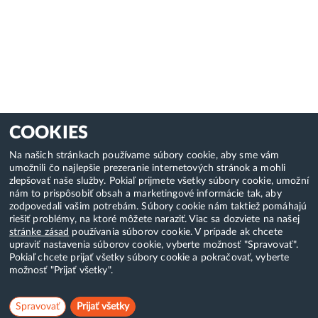
COOKIES
Na našich stránkach používame súbory cookie, aby sme vám
umožnili čo najlepšie prezeranie internetových stránok a mohli
zlepšovať naše služby. Pokiaľ prijmete všetky súbory cookie, umožní
nám to prispôsobiť obsah a marketingové informácie tak, aby
zodpovedali vašim potrebám. Súbory cookie nám taktiež pomáhajú
riešiť problémy, na ktoré môžete naraziť. Viac sa dozviete na našej
stránke zásad
používania súborov cookie. V prípade ak chcete
upraviť nastavenia súborov cookie, vyberte možnosť "Spravovať".
Pokiaľ chcete prijať všetky súbory cookie a pokračovať, vyberte
možnosť "Prijať všetky".
Spravovať
Prijať všetky