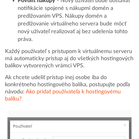
Povoliť nákupy
- Nový užívateľ bude dostávať
notifikácie spojené s nákupmi domén a
predlžovaním VPS. Nákupy domén a
predlžovanie virtuálneho servera bude môcť
nový užívateľ realizovať aj bez udelenia tohto
práva.
Každý používateľ s prístupom k virtuálnemu serveru
má automaticky pristup aj do všetkých hostingových
balíkov vytvorených vrámci VPS.
Ak chcete udeliť prístup inej osobe iba do
konkrétneho hostingového balíka, postupujte podľa
návodu:
Ako pridať používateľa k hostingovému
balíku?