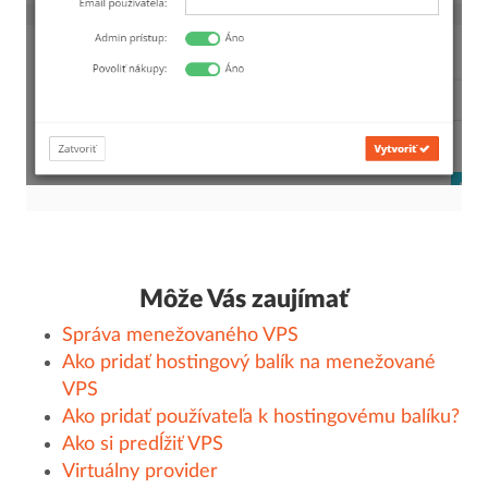
Môže Vás zaujímať
Správa menežovaného VPS
Ako pridať hostingový balík na menežované
VPS
Ako pridať používateľa k hostingovému balíku?
Ako si predĺžiť VPS
Virtuálny provider