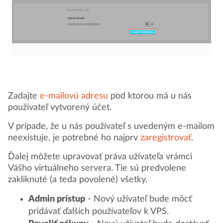
Zadajte
e-mailovú adresu
pod ktorou má u nás
používateľ vytvorený účet.
V prípade, že u nás používateľ s uvedeným e-mailom
neexistuje, je potrebné ho najprv
zaregistrovať
.
Ďalej môžete upravovať práva užívateľa vrámci
Vášho virtuálneho servera. Tie sú predvolene
zakliknuté (a teda povolené) všetky.
Admin prístup
- Nový užívateľ bude môcť
pridávať ďalších používateľov k VPS.