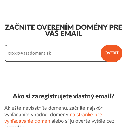
ZAČNITE OVERENÍM DOMÉNY PRE
VÁŠ EMAIL
xxxxx@
OVERIŤ
Ako si zaregistrujete vlastný email?
Ak ešte nevlastníte doménu, začnite najskôr
vyhľadaním vhodnej domény
na stránke pre
vyhľadávanie domén
alebo si ju overte vyššie cez