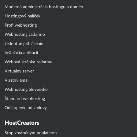
Moderná administrácia hostingu a domén
Hostingový balíček
Profi webhosting
Webhosting zadarmo
Jednotné prihlásenie
Inštalácia aplikácií
Webová stránka zadarmo
Virtuálny server
Vlastný email
Webhosting Slovensko
Štandard webhosting
Odstúpenie od zmluvy
HostCreators
Stop zbytočným poplatkom