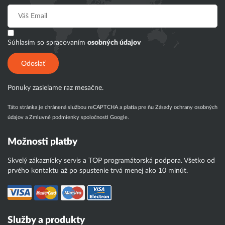
Súhlasím so spracovaním
osobných údajov
Odoslať
Ponuky zasielame raz mesačne.
Táto stránka je chránená službou reCAPTCHA a platia pre ňu
Zásady ochrany osobných
údajov
a
Zmluvné podmienky
spoločnosti Google.
Možnosti platby
Skvelý zákaznícky servis a TOP programátorská podpora. Všetko od
prvého kontaktu až po spustenie trvá menej ako 10 minút.
Služby a produkty