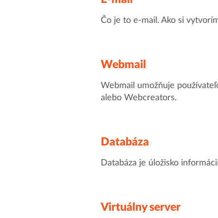
Čo je to e-mail. Ako si vytvor
Webmail
Webmail umožňuje používateľo
alebo Webcreators.
Databáza
Databáza je úložisko informácií
Virtuálny server