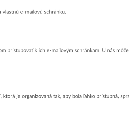
ím vlastnú e-mailovú schránku.
m pristupovať k ich e-mailovým schránkam. U nás môžet
, ktorá je organizovaná tak, aby bola ľahko prístupná, sp