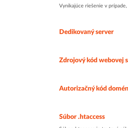
Vynikajúce riešenie v prípade
Dedikovaný server
Zdrojový kód webovej 
Autorizačný kód domén
Súbor .htaccess