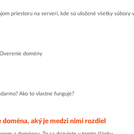
jom priestoru na serveri, kde sú uložené všetky súbory
 Overenie domény
darmo? Ako to vlastne funguje?
e doména, aký je medzi nimi rozdiel