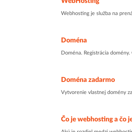
WebHosting
Webhosting je služba na prená
Doména
Doména. Registrácia domény.
Doména zadarmo
Vytvorenie vlastnej domény za
Čo je webhosting a čo j