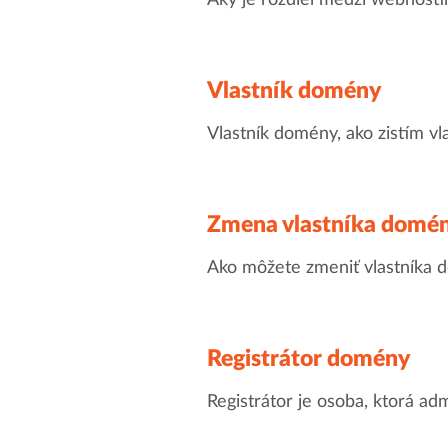
Aký je rozdiel medzi webhosti
Vlastník domény
Vlastník domény, ako zistím v
Zmena vlastníka domé
Ako môžete zmeniť vlastníka
Registrátor domény
Registrátor je osoba, ktorá a