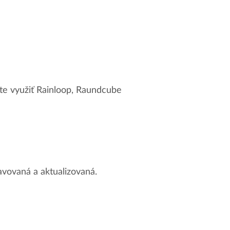
e využiť Rainloop, Raundcube
ravovaná a aktualizovaná.