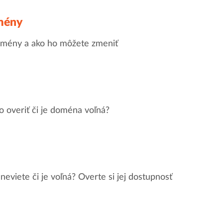
mény
domény a ako ho môžete zmeniť
o overiť či je doména voľná?
neviete či je voľná? Overte si jej dostupnosť