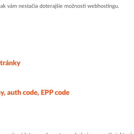
, ak vám nestačia doterajšie možnosti webhostingu.
stránky
y, auth code, EPP code