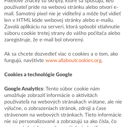
Pixelové značky sú skripty, ktoré sa spúšťajú, keď
používateľ príde na webovú stránku alebo otvorí e-
mail. Samotný pixel nie je viditeľný a môže byť vidieť
len v HTML kóde webovej stránky alebo e-mailu.
Zavolá aplikáciu na serveri, ktorá spôsobí stiahnutie
súboru cookie tretej strany do vášho počítača alebo
zaregistruje, že e-mail bol otvorený.
Ak sa chcete dozvedieť viac o cookies a o tom, ako
fungujú, navštívte
www.allaboutcookies.org
.
Cookies a technológie Google
Google Analytics
: Tento súbor cookie nám
umožňuje zobraziť informácie o aktivitách
používateľa na webových stránakach vrátane, ale nie
výlučne, o zobrazeniach stránok, zdroji a čase
strávenom na webových stránkach. Tieto informácie
nie sú personalizované a zobrazujú sa ako čísla, čo