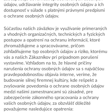
údajov, udržiavanie integrity osobných údajov a ich
dostupnosť v súlade s platnými právnymi predpismi
o ochrane osobných údajov.
Súčasťou našich záväzkov je využívanie primeraných
a vhodných organizačných, technických a fyzických
postupov a opatrení na ochranu informácií, ktoré
zhromažďujeme a spracovávame, pričom
zohľadňujeme typ osobných údajov a riziko, ktorému
vás a našich Zákazníkov pri prípadnom porušení
vystavíme. Vzhľadom na to, že hlavné príčiny
narušenia ochrany osobných údajov sa s najväčšou
pravdepodobnosťou objavia interne, veríme, že
budovanie silnej firemnej kultúry, kde rešpekt a
zvyšovanie povedomia o ochrane osobných údajov
medzi našimi zamestnancami sú zásadné, pre
zabezpečenie zákonného spracovania a ochrany
vašich osobných údajov, za obzvlášť dôležité
považujeme nasledujúce opatrenia: