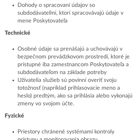
Dohody o spracovaní údajov so
subdodávateľmi, ktorí spracovávajú údaje v
mene Poskytovateľa
Technické
Osobné údaje sa prenášajú a uchovávajú v
bezpečnom prevádzkovom prostredí, ktoré je
prístupné iba zamestnancom Poskytovateľa a
subdodávateľom na základe potreby
Užívatelia služieb sú povinní overiť svoju
totožnosť (napríklad prihlasovacie meno a
heslo) predtým, ako sa prihlásia alebo vykonajú
zmeny vo svojom účte.
Fyzické
Priestory chránené systémami kontroly
prístupu a monitorovania obrazu