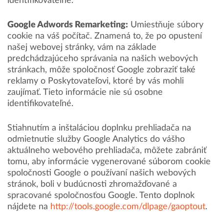
identifikovateľné.
Google Adwords Remarketing:
Umiestňuje súbory
cookie na váš počítač. Znamená to, že po opustení
našej webovej stránky, vám na základe
predchádzajúceho správania na našich webových
stránkach, môže spoločnosť Google zobraziť také
reklamy o Poskytovateľovi, ktoré by vás mohli
zaujímať. Tieto informácie nie sú osobne
identifikovateľné.
Stiahnutím a inštaláciou doplnku prehliadača na
odmietnutie služby Google Analytics do vášho
aktuálneho webového prehliadača, môžete zabrániť
tomu, aby informácie vygenerované súborom cookie
spoločnosti Google o používaní našich webových
stránok, boli v budúcnosti zhromažďované a
spracované spoločnosťou Google. Tento doplnok
nájdete na
http://tools.google.com/dlpage/gaoptout
.