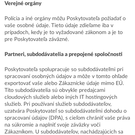
Verejné orgány
Polícia a iné orgány môžu Poskytovateľa požiadať o
vaše osobné údaje. Tieto údaje zdieľame iba v
prípadoch, kedy je to vyžadované zákonom a je to
pre Poskytovateľa záväzné.
Partneri, subdodávatelia a prepojené spoločnosti
Poskytovateľa spolupracuje so subdodávateľmi pri
spracovaní osobných údajov a môže v tomto ohľade
exportovať vaše alebo Zákaznícke údaje mimo EÚ.
Títo subdodávatelia sú obvykle predajcami
cloudových služieb alebo iných IT hostingových
služieb. Pri používaní služieb subdodávateľov,
uzatvára Poskytovateľ so subdodávateľmi dohodu o
spracovaní údajov (DPA), s cieľom chrániť vaše práva
na súkromie a naplniť svoje záväzky voči
Zákazníkom. U subdodávateľov, nachádzajúcich sa