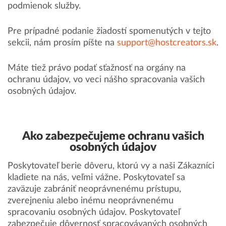
podmienok služby.
Pre prípadné podanie žiadostí spomenutých v tejto
sekcii, nám prosím píšte na
support@hostcreators.sk
.
Máte tiež právo podať sťažnosť na orgány na
ochranu údajov, vo veci nášho spracovania vašich
osobných údajov.
Ako zabezpečujeme ochranu vašich
osobných údajov
Poskytovateľ berie dôveru, ktorú vy a naši Zákazníci
kladiete na nás, veľmi vážne. Poskytovateľ sa
zaväzuje zabrániť neoprávnenému prístupu,
zverejneniu alebo inému neoprávnenému
spracovaniu osobných údajov. Poskytovateľ
zabezpečuje dôvernosť spracovávaných osobných