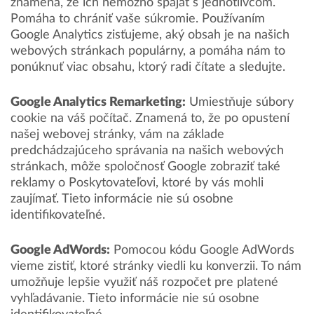
znamená, že ich nemožno spájať s jednotlivcom.
Pomáha to chrániť vaše súkromie. Používaním
Google Analytics zisťujeme, aký obsah je na našich
webových stránkach populárny, a pomáha nám to
ponúknuť viac obsahu, ktorý radi čítate a sledujte.
Google Analytics Remarketing:
Umiestňuje súbory
cookie na váš počítač. Znamená to, že po opustení
našej webovej stránky, vám na základe
predchádzajúceho správania na našich webových
stránkach, môže spoločnosť Google zobraziť také
reklamy o Poskytovateľovi, ktoré by vás mohli
zaujímať. Tieto informácie nie sú osobne
identifikovateľné.
Google AdWords:
Pomocou kódu Google AdWords
vieme zistiť, ktoré stránky viedli ku konverzii. To nám
umožňuje lepšie využiť náš rozpočet pre platené
vyhľadávanie. Tieto informácie nie sú osobne