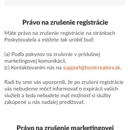
Právo na zrušenie registrácie
Máte právo na zrušenie registrácie na stránkach
Poskytovateľa a môžete tak urobiť buď:
(a) Podľa pokynov na zrušenie v príslušnej
marketingovej komunikácii,
(c) Kontaktovaním nás na
support@hostcreators.sk
.
Radi by sme vás upozornili, že po zrušení registrácie
vás nebudeme môcť informovať o expirácii vašich
služieb a teda nebudete mať možnosť si služby
zakúpené u nás naďalej predlžovať.
Právo na zrušenie marketingovej