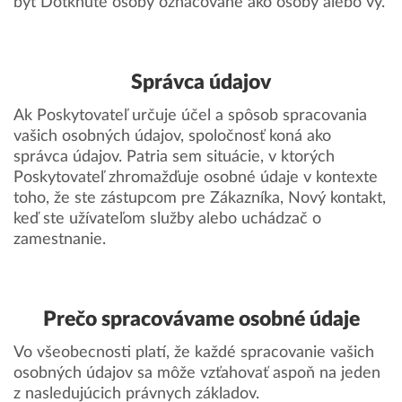
byť Dotknuté osoby označované ako osoby alebo vy.
Správca údajov
Ak Poskytovateľ určuje účel a spôsob spracovania
vašich osobných údajov, spoločnosť koná ako
správca údajov. Patria sem situácie, v ktorých
Poskytovateľ zhromažďuje osobné údaje v kontexte
toho, že ste zástupcom pre Zákazníka, Nový kontakt,
keď ste užívateľom služby alebo uchádzač o
zamestnanie.
Prečo spracovávame osobné údaje
Vo všeobecnosti platí, že každé spracovanie vašich
osobných údajov sa môže vzťahovať aspoň na jeden
z nasledujúcich právnych základov.