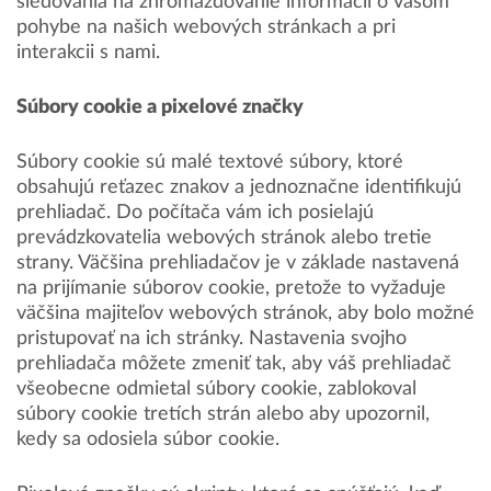
sledovania na zhromažďovanie informácií o vašom
pohybe na našich webových stránkach a pri
interakcii s nami.
Súbory cookie a pixelové značky
Súbory cookie sú malé textové súbory, ktoré
obsahujú reťazec znakov a jednoznačne identifikujú
prehliadač. Do počítača vám ich posielajú
prevádzkovatelia webových stránok alebo tretie
strany. Väčšina prehliadačov je v základe nastavená
na prijímanie súborov cookie, pretože to vyžaduje
väčšina majiteľov webových stránok, aby bolo možné
pristupovať na ich stránky. Nastavenia svojho
prehliadača môžete zmeniť tak, aby váš prehliadač
všeobecne odmietal súbory cookie, zablokoval
súbory cookie tretích strán alebo aby upozornil,
kedy sa odosiela súbor cookie.