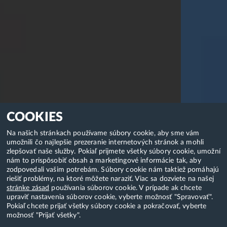
COOKIES
Na našich stránkach používame súbory cookie, aby sme vám
umožnili čo najlepšie prezeranie internetových stránok a mohli
zlepšovať naše služby. Pokiaľ prijmete všetky súbory cookie, umožní
nám to prispôsobiť obsah a marketingové informácie tak, aby
zodpovedali vašim potrebám. Súbory cookie nám taktiež pomáhajú
riešiť problémy, na ktoré môžete naraziť. Viac sa dozviete na našej
stránke zásad
používania súborov cookie. V prípade ak chcete
upraviť nastavenia súborov cookie, vyberte možnosť "Spravovať".
Pokiaľ chcete prijať všetky súbory cookie a pokračovať, vyberte
možnosť "Prijať všetky".