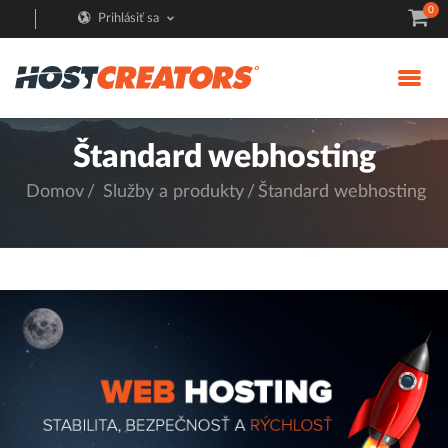
0
Prihlásiť sa
Štandard webhosting
Domov
Služby a produkty
Štandard webhosting