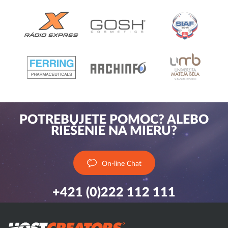
POTREBUJETE POMOC? ALEBO
RIEŠENIE NA MIERU?
On-line Chat
+421 (0)222 112 111
Hostcreator