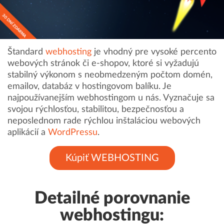
Štandard
webhosting
je vhodný pre vysoké percento
webových stránok či e-shopov, ktoré si vyžadujú
stabilný výkonom s neobmedzeným počtom domén,
emailov, databáz v hostingovom balíku. Je
najpoužívanejším webhostingom u nás. Vyznačuje sa
svojou rýchlosťou, stabilitou, bezpečnosťou a
neposlednom rade rýchlou inštaláciou webových
aplikácií a
WordPressu
.
Kúpiť WEBHOSTING
Detailné porovnanie
webhostingu: