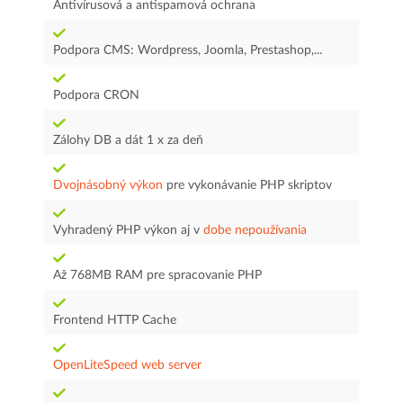
Antivírusová a antispamová ochrana
Podpora CMS: Wordpress, Joomla, Prestashop,...
Podpora CRON
Zálohy DB a dát 1 x za deň
Dvojnásobný výkon
pre vykonávanie PHP skriptov
Vyhradený PHP výkon aj v
dobe nepoužívania
Až 768MB RAM pre spracovanie PHP
Frontend HTTP Cache
OpenLiteSpeed web server