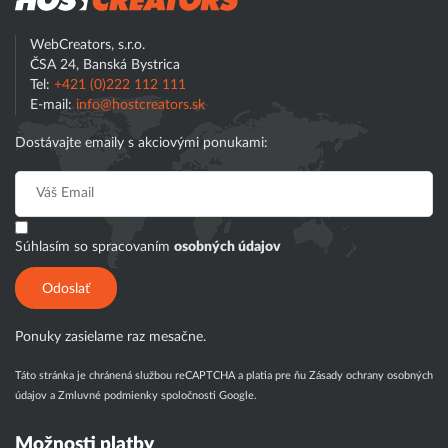
WebCreators, s.r.o.
ČSA 24, Banská Bystrica
Tel:
+421 (0)222 112 111
E-mail:
info@hostcreators.sk
Dostávajte emaily s akciovými ponukami:
Súhlasím so spracovaním
osobných údajov
Odoslať
Ponuky zasielame raz mesačne.
Táto stránka je chránená službou reCAPTCHA a platia pre ňu
Zásady ochrany osobných
údajov
a
Zmluvné podmienky
spoločnosti Google.
Možnosti platby