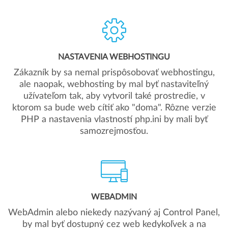
NASTAVENIA WEBHOSTINGU
Zákazník by sa nemal prispôsobovať webhostingu,
ale naopak, webhosting by mal byť nastaviteľný
užívateľom tak, aby vytvoril také prostredie, v
ktorom sa bude web cítiť ako "doma". Rôzne verzie
PHP a nastavenia vlastností php.ini by mali byť
samozrejmosťou.
WEBADMIN
WebAdmin alebo niekedy nazývaný aj Control Panel,
by mal byť dostupný cez web kedykoľvek a na