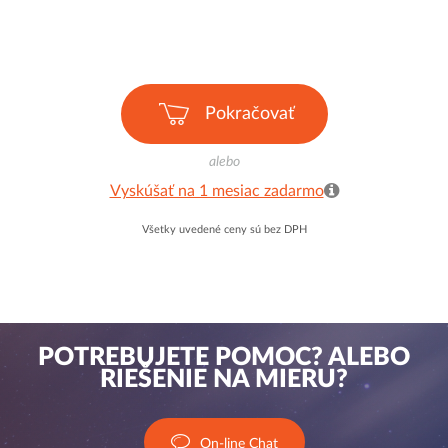
Pokračovať
alebo
Vyskúšať na 1 mesiac zadarmo
Všetky uvedené ceny sú bez DPH
POTREBUJETE POMOC? ALEBO
RIEŠENIE NA MIERU?
On-line Chat