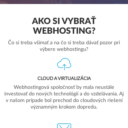
AKO SI VYBRAŤ
WEBHOSTING?
Čo si treba všímať a na čo si treba dávať pozor pri
výbere webhostingu?
CLOUD A VIRTUALIZÁCIA
Webhostingová spoločnosť by mala neustále
investovať do nových technológií a do vzdelávania. Aj
v našom prípade bol prechod do cloudových riešení
významným krokom dopredu.