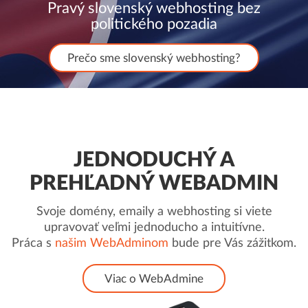
Pravý slovenský webhosting bez
politického pozadia
Prečo sme slovenský webhosting?
JEDNODUCHÝ A
PREHĽADNÝ WEBADMIN
Svoje domény, emaily a webhosting si viete
upravovať veľmi jednoducho a intuitívne.
Práca s
našim WebAdminom
bude pre Vás zážitkom.
Viac o WebAdmine