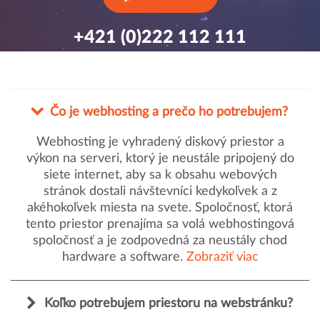
+421 (0)222 112 111
Čo je webhosting a prečo ho potrebujem?
Webhosting je vyhradený diskový priestor a
výkon na serveri, ktorý je neustále pripojený do
siete internet, aby sa k obsahu webových
stránok dostali návštevníci kedykoľvek a z
akéhokoľvek miesta na svete. Spoločnosť, ktorá
tento priestor prenajíma sa volá webhostingová
spoločnosť a je zodpovedná za neustály chod
hardware a software.
Zobraziť viac
Koľko potrebujem priestoru na webstránku?