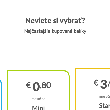
Neviete si vybrať?
Najčastejšie kupované balíky
3
€
0
€
,80
mesač
mesačne
Sta
Mini