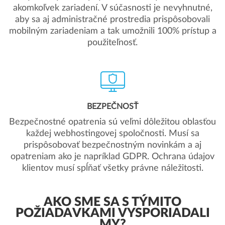
akomkoľvek zariadení. V súčasnosti je nevyhnutné,
aby sa aj administračné prostredia prispôsobovali
mobilným zariadeniam a tak umožnili 100% prístup a
použiteľnosť.
BEZPEČNOSŤ
Bezpečnostné opatrenia sú veľmi dôležitou oblasťou
každej webhostingovej spoločnosti. Musí sa
prispôsobovať bezpečnostným novinkám a aj
opatreniam ako je napríklad GDPR. Ochrana údajov
klientov musí spĺňať všetky právne náležitosti.
AKO SME SA S TÝMITO
POŽIADAVKAMI VYSPORIADALI
MY?