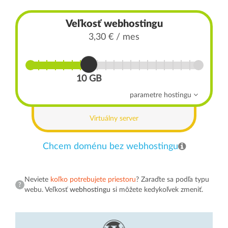
Veľkosť webhostingu
3,30 € / mes
10 GB
parametre hostingu
Virtuálny server
Chcem doménu bez webhostingu
Neviete
koľko potrebujete priestoru
? Zaraďte sa podľa typu
webu. Veľkosť
webhostingu
si môžete kedykoľvek zmeniť.