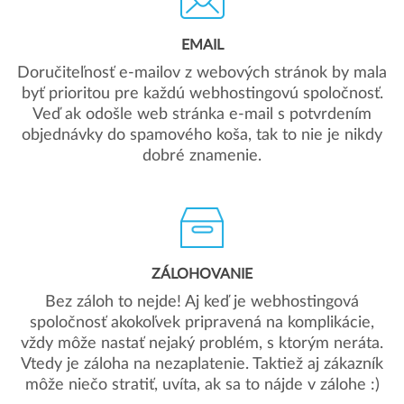
EMAIL
Doručiteľnosť e-mailov z webových stránok by mala
byť prioritou pre každú webhostingovú spoločnosť.
Veď ak odošle web stránka e-mail s potvrdením
objednávky do spamového koša, tak to nie je nikdy
dobré znamenie.
ZÁLOHOVANIE
Bez záloh to nejde! Aj keď je webhostingová
spoločnosť akokoľvek pripravená na komplikácie,
vždy môže nastať nejaký problém, s ktorým neráta.
Vtedy je záloha na nezaplatenie. Taktiež aj zákazník
môže niečo stratiť, uvíta, ak sa to nájde v zálohe :)