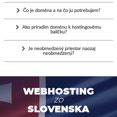
Čo je doména a na čo ju potrebujem?
Ako priradím doménu k hostingovému
balíčku?
Je neobmedzený priestor naozaj
neobmedzený?
WEBHOSTING
ZO
SLOVENSKA