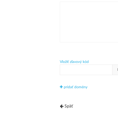
Vložiť zľavový kód
pridať domény
Späť