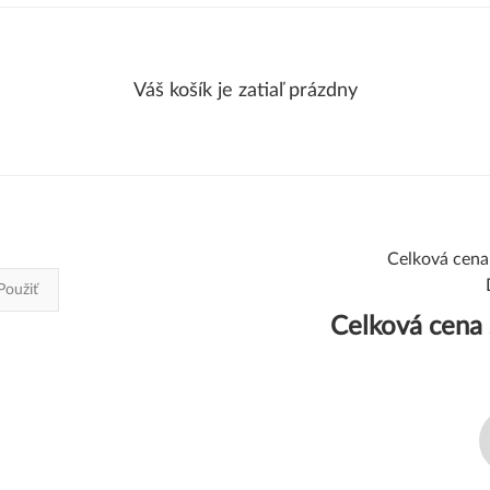
Váš košík je zatiaľ prázdny
Celková cen
Použiť
Celková cena