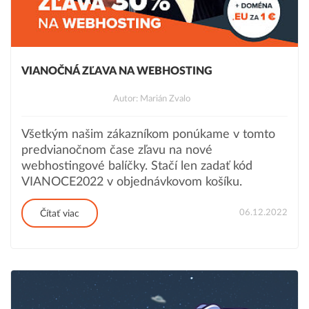
VIANOČNÁ ZĽAVA NA WEBHOSTING
Autor: Marián Zvalo
Všetkým našim zákazníkom ponúkame v tomto
predvianočnom čase zľavu na nové
webhostingové balíčky. Stačí len zadať kód
VIANOCE2022 v objednávkovom košíku.
06.12.2022
Čítať viac