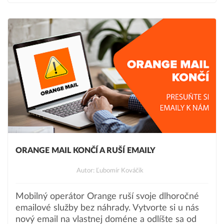
ORANGE MAIL KONČÍ A RUŠÍ EMAILY
Autor: Ľubomír Kováčik
Mobilný operátor Orange ruší svoje dlhoročné
emailové služby bez náhrady. Vytvorte si u nás
nový email na vlastnej doméne a odlíšte sa od