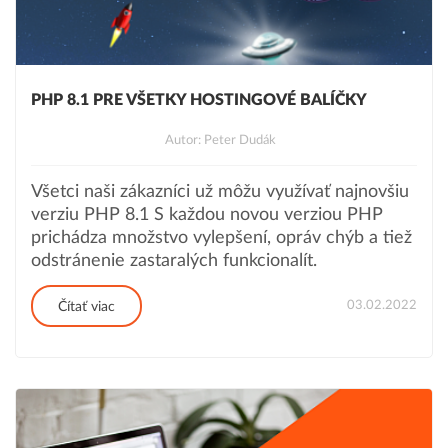
PHP 8.1 PRE VŠETKY HOSTINGOVÉ BALÍČKY
Autor: Peter Dudák
Všetci naši zákazníci už môžu využívať najnovšiu
verziu PHP 8.1 S každou novou verziou PHP
prichádza množstvo vylepšení, opráv chýb a tiež
odstránenie zastaralých funkcionalít.
03.02.2022
Čítať viac