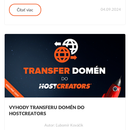
04.09.2024
Čítať viac
VYHODY TRANSFERU DOMÉN DO
HOSTCREATORS
Autor: Ľubomír Kováčik