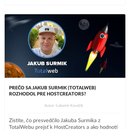
PREČO SA JAKUB SURMIK (TOTALWEB)
ROZHODOL PRE HOSTCREATORS?
Autor: Ľubomír Kováčik
Zistite, čo presvedčilo Jakuba Surmika z
TotalWebu prejsť k HostCreators a ako hodnotí