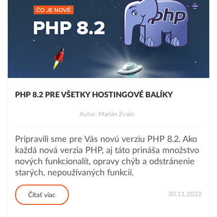
PHP 8.2 PRE VŠETKY HOSTINGOVÉ BALÍKY
Autor: Marián Zvalo
Pripravili sme pre Vás novú verziu PHP 8.2. Ako
každá nová verzia PHP, aj táto prináša množstvo
nových funkcionalít, opravy chýb a odstránenie
starých, nepoužívaných funkcií.
30.11.2022
Čítať viac