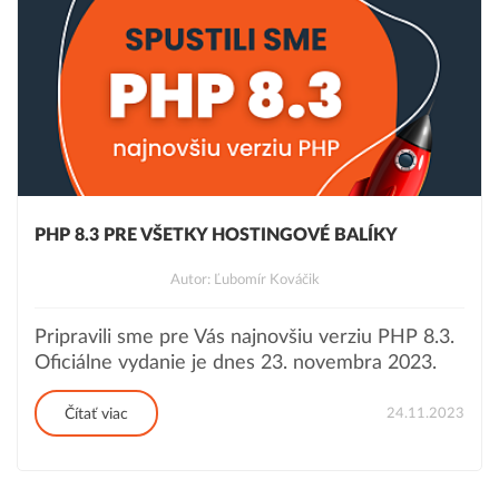
PHP 8.3 PRE VŠETKY HOSTINGOVÉ BALÍKY
Autor: Ľubomír Kováčik
Pripravili sme pre Vás najnovšiu verziu PHP 8.3.
Oficiálne vydanie je dnes 23. novembra 2023.
24.11.2023
Čítať viac