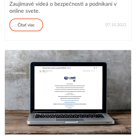
Zaujímavé videá o bezpečnosti a podnikaní v
online svete.
07.10.2022
Čítať viac