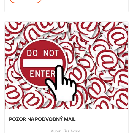
POZOR NA PODVODNÝ MAIL
Autor: Kiss Adam