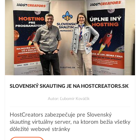
SLOVENSKÝ SKAUTING JE NA HOSTCREATORS.SK
Autor: Ľubomír Kováčik
HostCreators zabezpečuje pre Slovenský
skauting virtuálny server, na ktorom bežia všetky
dôležité webové stránky