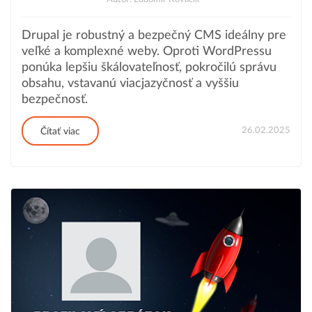
Drupal je robustný a bezpečný CMS ideálny pre
veľké a komplexné weby. Oproti WordPressu
ponúka lepšiu škálovateľnosť, pokročilú správu
obsahu, vstavanú viacjazyčnosť a vyššiu
bezpečnosť.
26.02.2025
Čítať viac