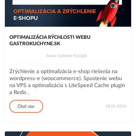
OPTIMALIZÁCIA RÝCHLOSTI WEBU
GASTROKUCHYNE.SK
Autor: Ľubomír Kováčik
Zrýchlenie a optimalizácia e-shop riešenia na
wordpress-e (woocommerce). Spustenie webu
na VPS a optimalizácia s LiteSpeed Cache plugin
a Redis .
18.01.2024
Čítať viac