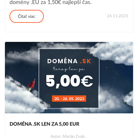
domény .EU za 1,50€ najlepší čas.
24.11.2023
Čítať viac
DOMÉNA .SK LEN ZA 5,00 EUR
Autor: Marián Zvalo