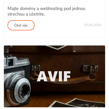
Majte domény a webhosting pod jednou
strechou a ušetrite.
03.06.2024
Čítať viac