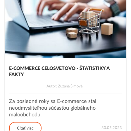
E-COMMERCE CELOSVETOVO - ŠTATISTIKY A
FAKTY
Autor: Zuzana Šimová
Za posledné roky sa E-commerce stal
neodmysliteľnou súčasťou globálneho
maloobchodu.
30.05.2023
Čítať viac