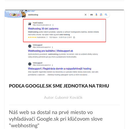
PODĽA GOOGLE.SK SME JEDNOTKA NA TRHU
Autor: Ľubomír Kováčik
Náš web sa dostal na prvé miesto vo
vyhľadávači Google.sk pri kľúčovom slove
"webhosting"