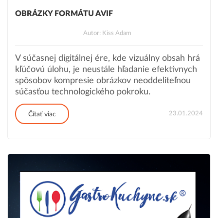
OBRÁZKY FORMÁTU AVIF
Autor: Kiss Adam
V súčasnej digitálnej ére, kde vizuálny obsah hrá
kľúčovú úlohu, je neustále hľadanie efektívnych
spôsobov kompresie obrázkov neoddeliteľnou
súčasťou technologického pokroku.
23.01.2024
Čítať viac