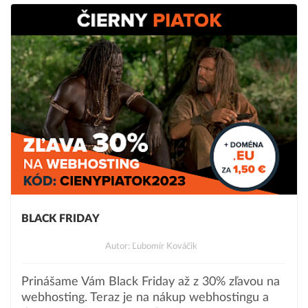
BLACK FRIDAY
Autor: Ľubomír Kováčik
Prinášame Vám Black Friday až z 30% zľavou na
webhosting. Teraz je na nákup webhostingu a