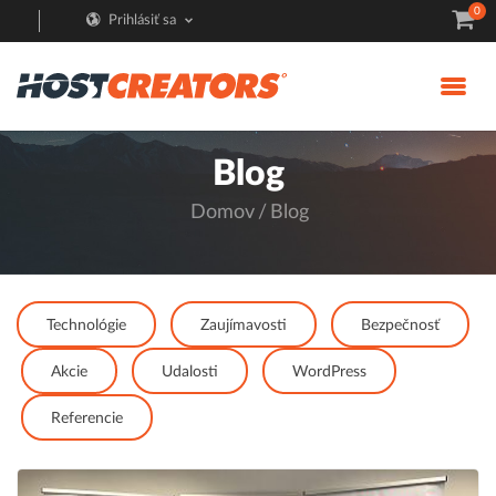
0
Prihlásiť sa
Blog
Domov
Blog
Technológie
Zaujímavosti
Bezpečnosť
Akcie
Udalosti
WordPress
Referencie