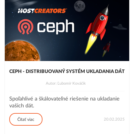
CEPH - DISTRIBUOVANÝ SYSTÉM UKLADANIA DÁT
Autor: Ľubomír Kováčik
Spoľahlivé a škálovateľné riešenie na ukladanie
vašich dát.
20.02.2025
Čítať viac