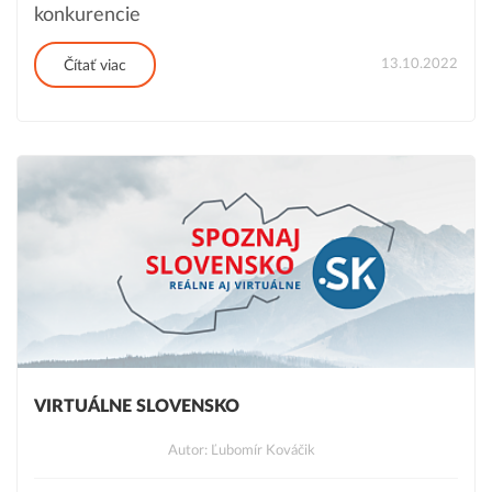
konkurencie
13.10.2022
Čítať viac
VIRTUÁLNE SLOVENSKO
Autor: Ľubomír Kováčik