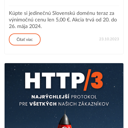
Kúpte si jedinečnú Slovenskú doménu teraz za
výnimočnú cenu len 5,00 €. Akcia trvá od 20. do
26. mája 2024.
23.10.2023
Čítať viac