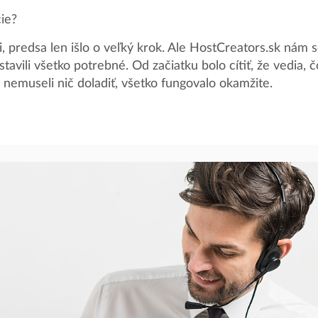
ie?
 predsa len išlo o veľký krok. Ale HostCreators.sk nám s
stavili všetko potrebné. Od začiatku bolo cítiť, že vedia
 nemuseli nič doladiť, všetko fungovalo okamžite.