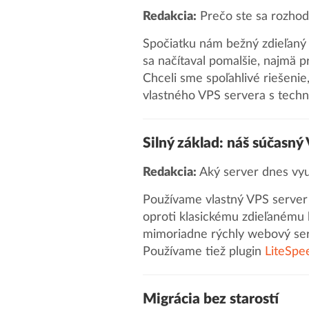
Redakcia:
Prečo ste sa rozhodl
Spočiatku nám bežný zdieľaný 
sa načítaval pomalšie, najmä pr
Chceli sme spoľahlivé riešenie
vlastného VPS servera s techn
Silný základ: náš súčasný
Redakcia:
Aký server dnes vyu
Používame vlastný VPS server
oproti klasickému zdieľanému
mimoriadne rýchly webový ser
Používame tiež plugin
LiteSpe
Migrácia bez starostí