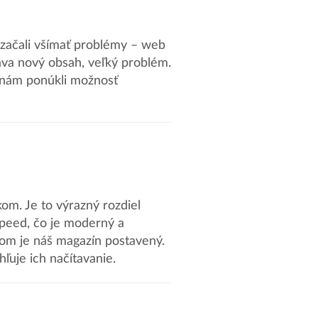
 začali všímať problémy – web
idáva nový obsah, veľký problém.
k nám ponúkli možnosť
kom. Je to výrazný rozdiel
Speed, čo je moderný a
om je náš magazín postavený.
ľuje ich načítavanie.