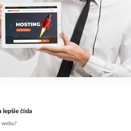
lepšie čísla
n webu?