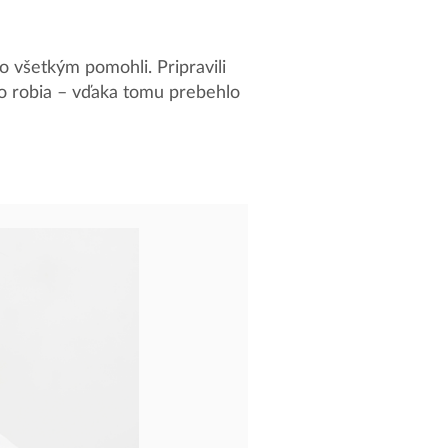
o všetkým pomohli. Pripravili
, čo robia – vďaka tomu prebehlo