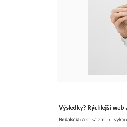
Výsledky? Rýchlejší web a 
Redakcia:
Ako sa zmenil výko