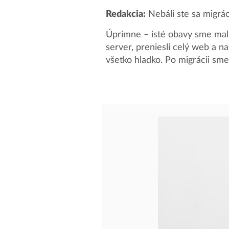
Redakcia:
Nebáli ste sa migrác
Úprimne – isté obavy sme mali,
server, preniesli celý web a na
všetko hladko. Po migrácii sme