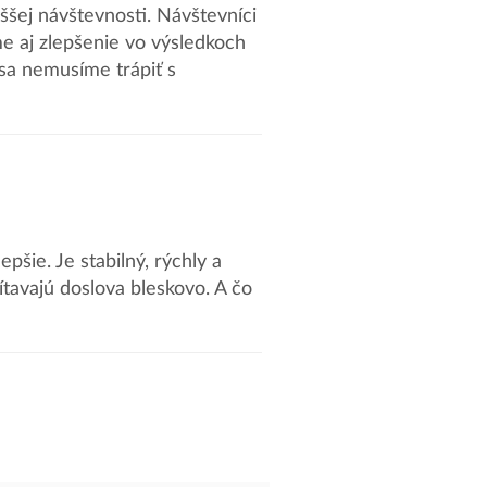
yššej návštevnosti. Návštevníci
e aj zlepšenie vo výsledkoch
sa nemusíme trápiť s
šie. Je stabilný, rýchly a
tavajú doslova bleskovo. A čo