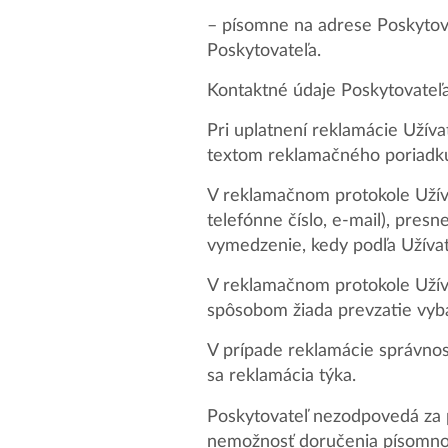
– písomne na adrese Poskytov
Poskytovateľa.
Kontaktné údaje Poskytovateľa
Pri uplatnení reklamácie Užíva
textom reklamačného poriadku 
V reklamačnom protokole Užívat
telefónne číslo, e-mail), pres
vymedzenie, kedy podľa Užívat
V reklamačnom protokole Užíva
spôsobom žiada prevzatie vyba
V prípade reklamácie správnos
sa reklamácia týka.
Poskytovateľ nezodpovedá za 
nemožnosť doručenia písomnos