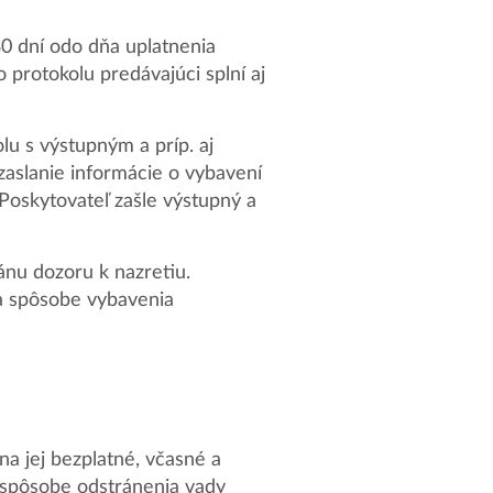
30 dní odo dňa uplatnenia
protokolu predávajúci splní aj
lu s výstupným a príp. aj
 zaslanie informácie o vybavení
 Poskytovateľ zašle výstupný a
ánu dozoru k nazretiu.
 a spôsobe vybavenia
na jej bezplatné, včasné a
 spôsobe odstránenia vady