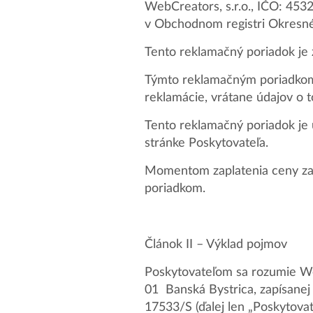
WebCreators, s.r.o., IČO: 453
v Obchodnom registri Okresnéh
Tento reklamačný poriadok je 
Týmto reklamačným poriadkom 
reklamácie, vrátane údajov o 
Tento reklamačný poriadok je 
stránke Poskytovateľa.
Momentom zaplatenia ceny za 
poriadkom.
Článok II – Výklad pojmov
Poskytovateľom sa rozumie We
01 Banská Bystrica, zapísanej
17533/S (ďalej len „Poskytovat