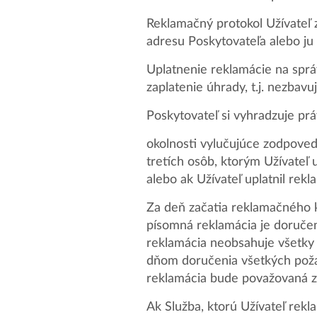
Reklamačný protokol Užívateľ 
adresu Poskytovateľa alebo ju 
Uplatnenie reklamácie na sprá
zaplatenie úhrady, t.j. nezbavu
Poskytovateľ si vyhradzuje prá
okolnosti vylučujúce zodpoved
tretích osôb, ktorým Užívateľ
alebo ak Užívateľ uplatnil rek
Za deň začatia reklamačného ko
písomná reklamácia je doručen
reklamácia neobsahuje všetky
dňom doručenia všetkých požad
reklamácia bude považovaná 
Ak Služba, ktorú Užívateľ rekl