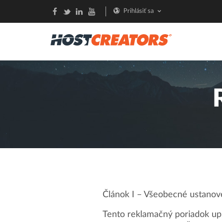
Prihlásiť sa
Článok I – Všeobecné ustanov
Tento reklamačný poriadok up