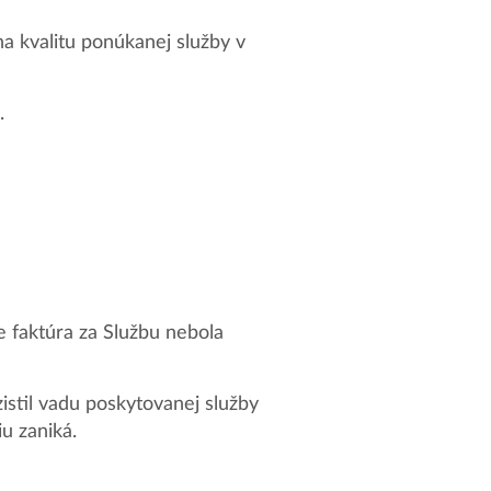
a kvalitu ponúkanej služby v
.
 faktúra za Službu nebola
istil vadu poskytovanej služby
u zaniká.