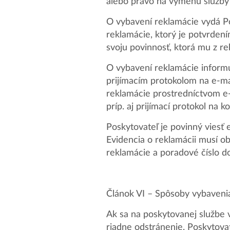
alebo právo na výmenu služby 
O vybavení reklamácie vydá Po
reklamácie, ktorý je potvrden
svoju povinnosť, ktorá mu z re
O vybavení reklamácie informuj
prijímacím protokolom na e-mai
reklamácie prostredníctvom e-m
príp. aj prijímací protokol na 
Poskytovateľ je povinný viesť 
Evidencia o reklamácii musí o
reklamácie a poradové číslo d
Článok VI – Spôsoby vybaveni
Ak sa na poskytovanej službe v
riadne odstránenie. Poskytova