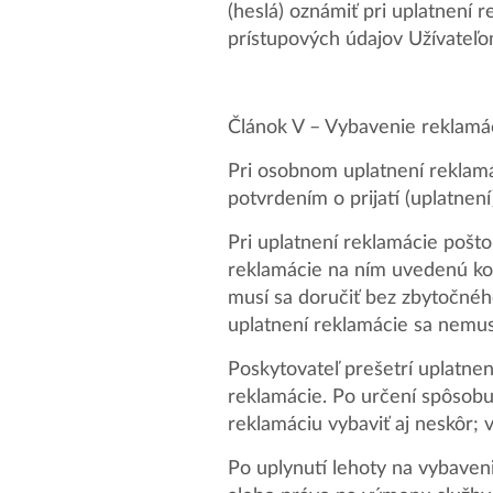
(heslá) oznámiť pri uplatnení
prístupových údajov Užívateľo
Článok V – Vybavenie reklamá
Pri osobnom uplatnení reklamá
potvrdením o prijatí (uplatnení
Pri uplatnení reklamácie pošto
reklamácie na ním uvedenú kon
musí sa doručiť bez zbytočnéh
uplatnení reklamácie sa nemu
Poskytovateľ prešetrí uplatne
reklamácie. Po určení spôsob
reklamáciu vybaviť aj neskôr; 
Po uplynutí lehoty na vybaven