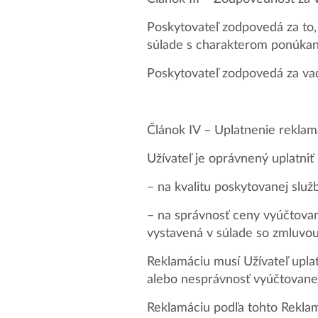
Poskytovateľ zodpovedá za to,
súlade s charakterom ponúkan
Poskytovateľ zodpovedá za vad
Článok IV – Uplatnenie reklam
Užívateľ je oprávnený uplatniť
– na kvalitu poskytovanej služb
– na správnosť ceny vyúčtovan
vystavená v súlade so zmluvou
Reklamáciu musí Užívateľ upla
alebo nesprávnosť vyúčtovanej
Reklamáciu podľa tohto Reklam