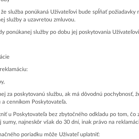
 že služba ponúkaná Užívateľovi bude spĺňať požiadavky n
ej služby a uzavretou zmluvou.
y ponúkanej služby po dobu jej poskytovania Užívateľovi
ácie
 reklamáciu:
y,
ej za poskytovanú službu, ak má dôvodnú pochybnosť, že
 a cenníkom Poskytovateľa.
tniť u Poskytovateľa bez zbytočného odkladu po tom, čo z
 sumy, najneskôr však do 30 dní, inak právo na reklamáci
ačného poriadku môže Užívateľ uplatniť: