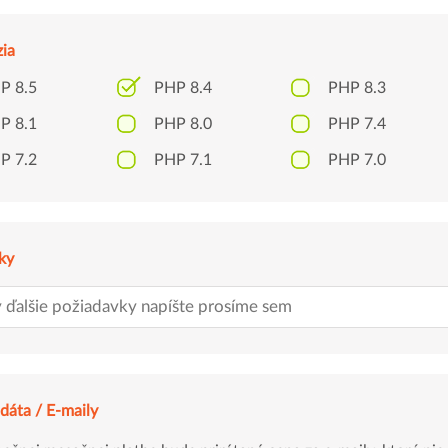
zia
P 8.5
PHP 8.4
PHP 8.3
P 8.1
PHP 8.0
PHP 7.4
P 7.2
PHP 7.1
PHP 7.0
ky
dáta / E-maily