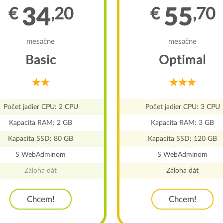
34
55
€
,20
€
,70
mesačne
mesačne
Basic
Optimal
Počet jadier CPU: 2 CPU
Počet jadier CPU: 3 CPU
Kapacita RAM: 2 GB
Kapacita RAM: 3 GB
Kapacita SSD: 80 GB
Kapacita SSD: 120 GB
S WebAdminom
S WebAdminom
Záloha dát
Záloha dát
Chcem!
Chcem!