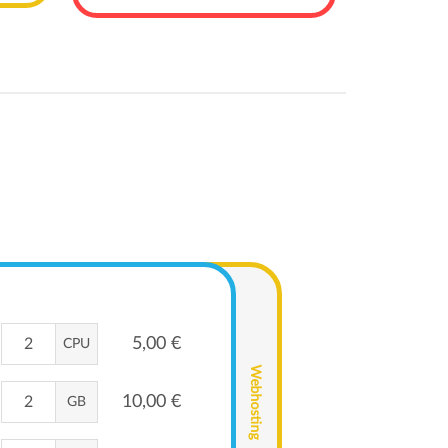
5,00 €
CPU
Webhosting
10,00 €
GB