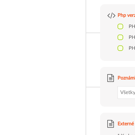
Php ver
PH
PH
PH
Poznám
Externé 