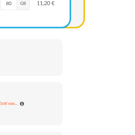
11,20 €
GB
istiť viac...