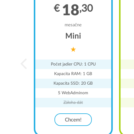
18
€
,30
mesačne
Mini
Počet jadier CPU: 1 CPU
Kapacita RAM: 1 GB
Kapacita SSD: 20 GB
S WebAdminom
Záloha dát
Chcem!