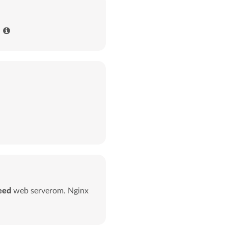
eed
web serverom. Nginx