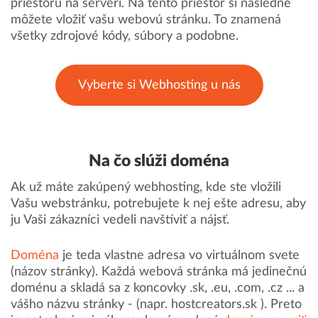
priestoru na serveri. Na tento priestor si následne
môžete vložiť vašu webovú stránku. To znamená
všetky zdrojové kódy, súbory a podobne.
Vyberte si Webhosting u nás
Na čo slúži doména
Ak už máte zakúpený webhosting, kde ste vložili
Vašu webstránku, potrebujete k nej ešte adresu, aby
ju Vaši zákazníci vedeli navštíviť a nájsť.
Doména
je teda vlastne adresa vo virtuálnom svete
(názov stránky). Každá webová stránka má jedinečnú
doménu a skladá sa z koncovky .sk, .eu, .com, .cz ... a
vášho názvu stránky - (napr. hostcreators.sk ). Preto