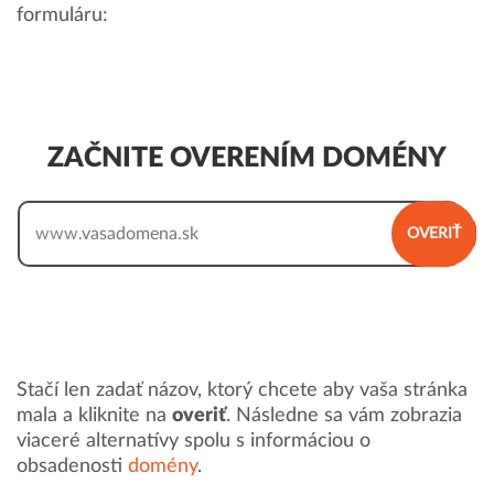
formuláru:
ZAČNITE OVERENÍM DOMÉNY
www.
OVERIŤ
Stačí len zadať názov, ktorý chcete aby vaša stránka
mala a kliknite na
overiť
. Následne sa vám zobrazia
viaceré alternatívy spolu s informáciou o
obsadenosti
domény
.