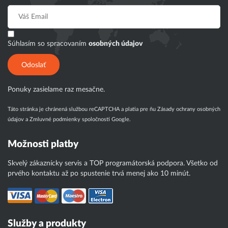
Súhlasím so spracovaním
osobných údajov
Odoslať
Ponuky zasielame raz mesačne.
Táto stránka je chránená službou reCAPTCHA a platia pre ňu
Zásady ochrany osobných
údajov
a
Zmluvné podmienky
spoločnosti Google.
Možnosti platby
Skvelý zákaznícky servis a TOP programátorská podpora. Všetko od
prvého kontaktu až po spustenie trvá menej ako 10 minút.
Služby a produkty