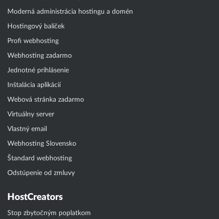
Moderná administrácia hostingu a domén
Hostingový balíček
Profi webhosting
Webhosting zadarmo
Jednotné prihlásenie
Inštalácia aplikácií
Webová stránka zadarmo
Virtuálny server
Vlastný email
Webhosting Slovensko
Štandard webhosting
Odstúpenie od zmluvy
HostCreators
Stop zbytočným poplatkom