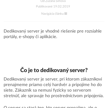
Od Zuzana Šimová
Publikované 19.02.2019
Navigácia článku
Dedikovaný server je vhodné riešenie pre rozsiahle
portály, e-shopy či aplikácie.
Čo je to dedikovaný server?
Dedikovaný server je server, pri ktorom zákazníkovi
prenajmeme priamo celý hardvér a pripojíme ho do
siete. Zákazník sa nemusí fyzicky so serverom
stretnúť, ale spravuje ho prostredníctvom pripojenia.