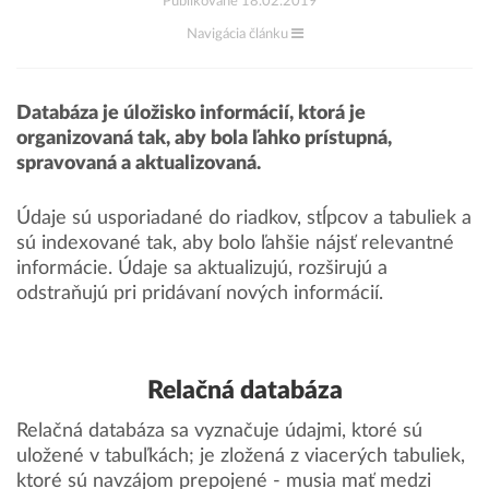
Publikované 18.02.2019
Navigácia článku
Databáza je úložisko informácií, ktorá je
organizovaná tak, aby bola ľahko prístupná,
spravovaná a aktualizovaná.
Údaje sú usporiadané do riadkov, stĺpcov a tabuliek a
sú indexované tak, aby bolo ľahšie nájsť relevantné
informácie.
Údaje sa aktualizujú, rozširujú a
odstraňujú pri pridávaní nových informácií.
Relačná databáza
Relačná databáza sa vyznačuje údajmi, ktoré sú
uložené v tabuľkách; je zložená z viacerých tabuliek,
ktoré sú navzájom prepojené - musia mať medzi