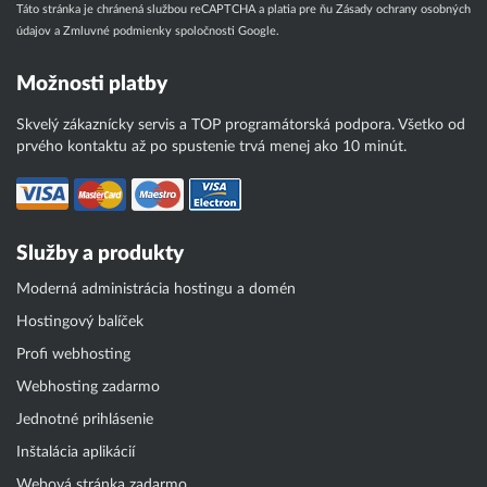
Táto stránka je chránená službou reCAPTCHA a platia pre ňu
Zásady ochrany osobných
údajov
a
Zmluvné podmienky
spoločnosti Google.
Možnosti platby
Skvelý zákaznícky servis a TOP programátorská podpora. Všetko od
prvého kontaktu až po spustenie trvá menej ako 10 minút.
Služby a produkty
Moderná administrácia hostingu a domén
Hostingový balíček
Profi webhosting
Webhosting zadarmo
Jednotné prihlásenie
Inštalácia aplikácií
Webová stránka zadarmo