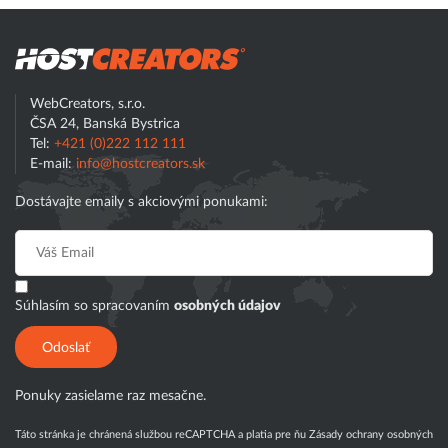
Hostcreator
WebCreators, s.r.o.
ČSA 24, Banská Bystrica
Tel:
+421 (0)222 112 111
E-mail:
info@hostcreators.sk
Dostávajte emaily s akciovými ponukami:
Súhlasím so spracovaním
osobných údajov
Odoslať
Ponuky zasielame raz mesačne.
Táto stránka je chránená službou reCAPTCHA a platia pre ňu
Zásady ochrany osobných