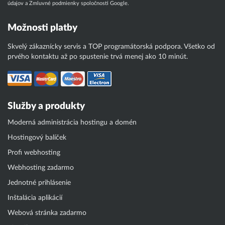
údajov
a
Zmluvné podmienky
spoločnosti Google.
Možnosti platby
Skvelý zákaznícky servis a TOP programátorská podpora. Všetko od
prvého kontaktu až po spustenie trvá menej ako 10 minút.
Služby a produkty
Moderná administrácia hostingu a domén
Hostingový balíček
Profi webhosting
Webhosting zadarmo
Jednotné prihlásenie
Inštalácia aplikácií
Webová stránka zadarmo