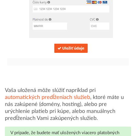
Vaša uložená môže slúžiť napríklad pri
automatických predĺženiach služieb
, ktoré máte u
nás zakúpené (domény, hosting), alebo pre
urýchlenie platieb pri kúpe, alebo manuálnych
predĺženiach Vami zakúpených služieb.
V prípade, že budete mať uložených viacero platobných