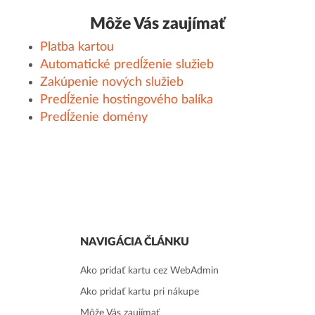
Môže Vás zaujímať
Platba kartou
Automatické predĺženie služieb
Zakúpenie nových služieb
Predĺženie hostingového balíka
Predĺženie domény
NAVIGÁCIA ČLÁNKU
Ako pridať kartu cez WebAdmin
Ako pridať kartu pri nákupe
Môže Vás zaujímať