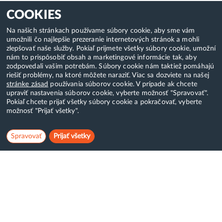
COOKIES
Na našich stránkach používame súbory cookie, aby sme vám
umožnili čo najlepšie prezeranie internetových stránok a mohli
zlepšovať naše služby. Pokiaľ prijmete všetky súbory cookie, umožní
nám to prispôsobiť obsah a marketingové informácie tak, aby
zodpovedali vašim potrebám. Súbory cookie nám taktiež pomáhajú
riešiť problémy, na ktoré môžete naraziť. Viac sa dozviete na našej
stránke zásad
používania súborov cookie. V prípade ak chcete
upraviť nastavenia súborov cookie, vyberte možnosť "Spravovať".
Pokiaľ chcete prijať všetky súbory cookie a pokračovať, vyberte
možnosť "Prijať všetky".
Spravovať
Prijať všetky
Hostcreator
WebCreators, s.r.o.