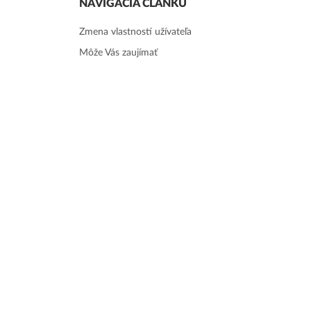
NAVIGÁCIA ČLÁNKU
Zmena vlastností užívateľa
Môže Vás zaujímať