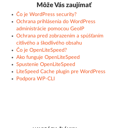
Môže Vás zaujímať
Čo je WordPress security?
Ochrana prihlásenia do WordPress
administrácie pomocou GeoIP
Ochrana pred zobrazením a spúšťaním
citlivého a škodlivého obsahu
Čo je OpenLiteSpeed?
Ako funguje OpenLiteSpeed
Spustenie OpenLiteSpeed
LiteSpeed Cache plugin pre WordPress
Podpora WP-CLI