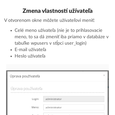
Zmena vlastností užívateľa
V otvorenom okne môžete užívateľovi meniť:
Celé meno užívateľa (nie je to prihlasovacie
meno, to sa dá zmeniť iba priamo v databáze v
tabuľke wpusers v stĺpci user_login)
E-mail užívateľa
Heslo užívateľa