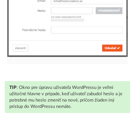
TIP
: Okno pre úpravu užívateľa WordPressu je veľmi
užitočné hlavne v prípade, keď užívateľ zabudol heslo a je
potrebné mu heslo zmeniť na nové, pričom žiaden iný
prístup do WordPressu nemáte.