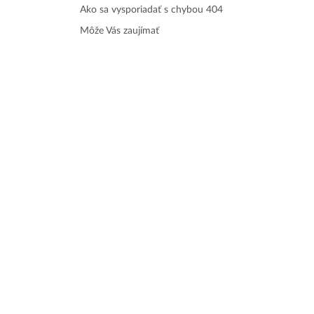
Ako sa vysporiadať s chybou 404
Môže Vás zaujímať