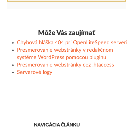
Môže Vás zaujímať
Chybová hláška 404 pri OpenLiteSpeed serveri
Presmerovanie webstránky v redakčnom
systéme WordPress pomocou pluginu
Presmerovanie webstránky cez .htaccess
Serverové logy
NAVIGÁCIA ČLÁNKU