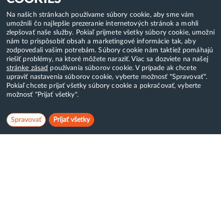
Na našich stránkach používame súbory cookie, aby sme vám
umožnili čo najlepšie prezeranie internetových stránok a mohli
zlepšovať naše služby. Pokiaľ prijmete všetky súbory cookie, umožní
nám to prispôsobiť obsah a marketingové informácie tak, aby
zodpovedali vašim potrebám. Súbory cookie nám taktiež pomáhajú
riešiť problémy, na ktoré môžete naraziť. Viac sa dozviete na našej
stránke zásad
používania súborov cookie. V prípade ak chcete
upraviť nastavenia súborov cookie, vyberte možnosť "Spravovať".
Pokiaľ chcete prijať všetky súbory cookie a pokračovať, vyberte
možnosť "Prijať všetky".
Spravovať
Prijať všetky
Hostcreator
WebCreators, s.r.o.
ČSA 24, Banská Bystrica