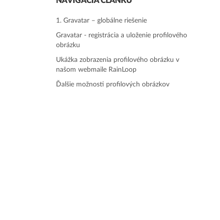
NAVIGÁCIA ČLÁNKU
1. Gravatar – globálne riešenie
Gravatar - registrácia a uloženie profilového
obrázku
Ukážka zobrazenia profilového obrázku v
našom webmaile RainLoop
Ďalšie možnosti profilových obrázkov