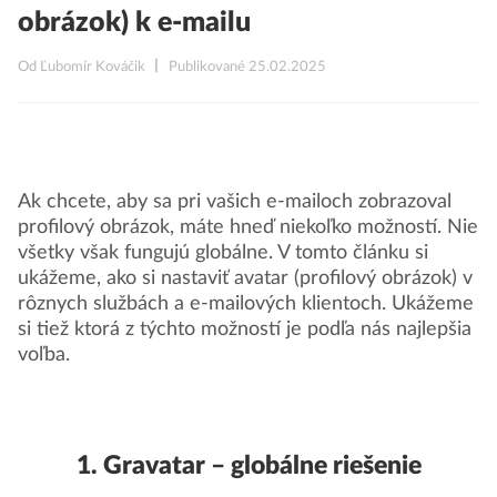
obrázok) k e-mailu
Od Ľubomír Kováčik
Publikované 25.02.2025
Ak chcete, aby sa pri vašich e-mailoch zobrazoval
profilový obrázok, máte hneď niekoľko možností. Nie
všetky však fungujú globálne. V tomto článku si
ukážeme, ako si nastaviť avatar (profilový obrázok) v
rôznych službách a e-mailových klientoch. Ukážeme
si tiež ktorá z týchto možností je podľa nás najlepšia
voľba.
1. Gravatar – globálne riešenie