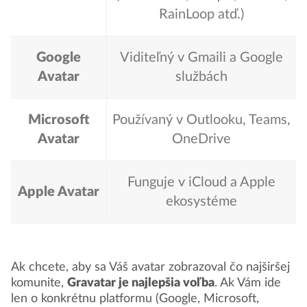
RainLoop atď.)
Google
Viditeľný v Gmaili a Google
Avatar
službách
Microsoft
Používaný v Outlooku, Teams,
Avatar
OneDrive
Funguje v iCloud a Apple
Apple Avatar
ekosystéme
Ak chcete, aby sa Váš avatar zobrazoval čo najširšej
komunite,
Gravatar je najlepšia voľba
. Ak Vám ide
len o konkrétnu platformu (Google, Microsoft,