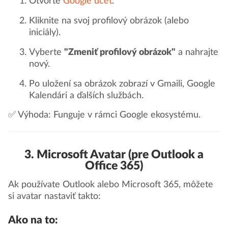
Otvorte
Google účet
.
Kliknite na svoj profilový obrázok (alebo
iniciály).
Vyberte
"Zmeniť profilový obrázok"
a nahrajte
nový.
Po uložení sa obrázok zobrazí v Gmaili, Google
Kalendári a ďalších službách.
✅ Výhoda: Funguje v rámci Google ekosystému.
3. Microsoft Avatar (pre Outlook a
Office 365)
Ak používate Outlook alebo Microsoft 365, môžete
si avatar nastaviť takto:
Ako na to: