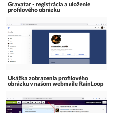
Gravatar - registrácia a uloženie
profilového obrázku
Ukážka zobrazenia profilového
obrázku v našom webmaile RainLoop