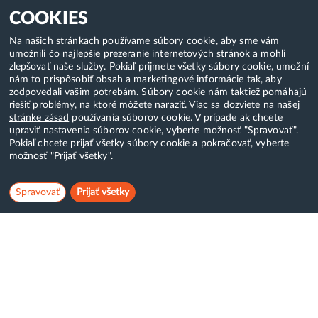
COOKIES
Na našich stránkach používame súbory cookie, aby sme vám
umožnili čo najlepšie prezeranie internetových stránok a mohli
zlepšovať naše služby. Pokiaľ prijmete všetky súbory cookie, umožní
nám to prispôsobiť obsah a marketingové informácie tak, aby
zodpovedali vašim potrebám. Súbory cookie nám taktiež pomáhajú
riešiť problémy, na ktoré môžete naraziť. Viac sa dozviete na našej
stránke zásad
používania súborov cookie. V prípade ak chcete
upraviť nastavenia súborov cookie, vyberte možnosť "Spravovať".
Pokiaľ chcete prijať všetky súbory cookie a pokračovať, vyberte
možnosť "Prijať všetky".
Spravovať
Prijať všetky
Hostcreator
WebCreators, s.r.o.