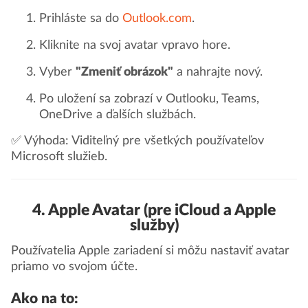
Prihláste sa do
Outlook.com
.
Kliknite na svoj avatar vpravo hore.
Vyber
"Zmeniť obrázok"
a nahrajte nový.
Po uložení sa zobrazí v Outlooku, Teams,
OneDrive a ďalších službách.
✅ Výhoda: Viditeľný pre všetkých používateľov
Microsoft služieb.
4. Apple Avatar (pre iCloud a Apple
služby)
Používatelia Apple zariadení si môžu nastaviť avatar
priamo vo svojom účte.
Ako na to: