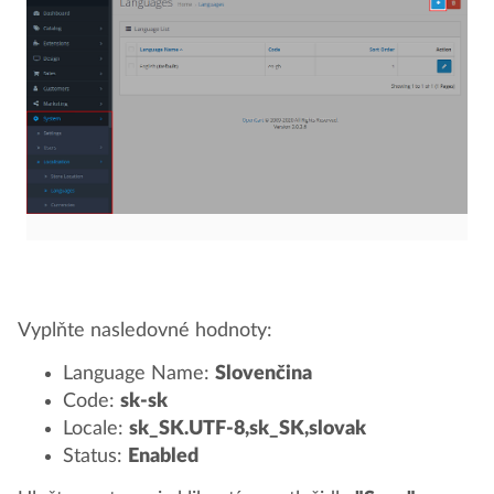
Vyplňte nasledovné hodnoty:
Language Name:
Slovenčina
Code:
sk-sk
Locale:
sk_SK.UTF-8,sk_SK,slovak
Status:
Enabled