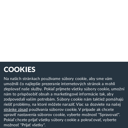
COOKIES
Na našich stránkach používame súbory cookie, aby sme vám
umožnili čo najlepšie prezeranie internetových stránok a mohli
zlepšovať naše služby. Pokiaľ prijmete všetky súbory cookie, umožní
nám to prispôsobiť obsah a marketingové informácie tak, aby
zodpovedali vašim potrebám. Súbory cookie nám taktiež pomáhajú
riešiť problémy, na ktoré môžete naraziť. Viac sa dozviete na našej
stránke zásad
používania súborov cookie. V prípade ak chcete
upraviť nastavenia súborov cookie, vyberte možnosť "Spravovať".
Pokiaľ chcete prijať všetky súbory cookie a pokračovať, vyberte
možnosť "Prijať všetky".