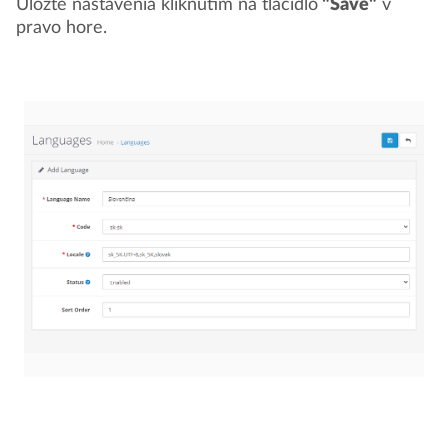
Uložte nastavenia kliknutím na tlačidlo
"Save"
v
pravo hore.