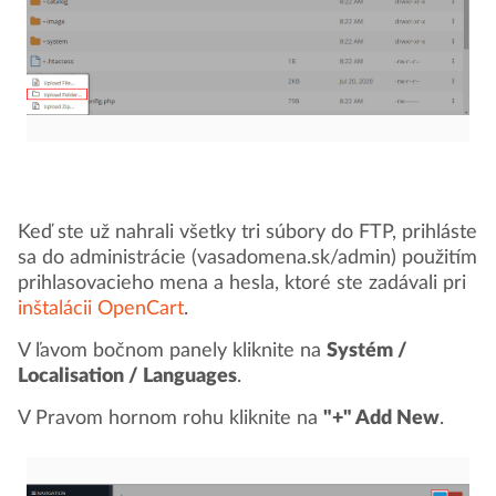
Keď ste už nahrali všetky tri súbory do FTP, prihláste
sa do administrácie (vasadomena.sk/admin) použitím
prihlasovacieho mena a hesla, ktoré ste zadávali pri
inštalácii OpenCart
.
V ľavom bočnom panely kliknite na
Systém /
Localisation / Languages
.
V Pravom hornom rohu kliknite na
"+" Add New
.