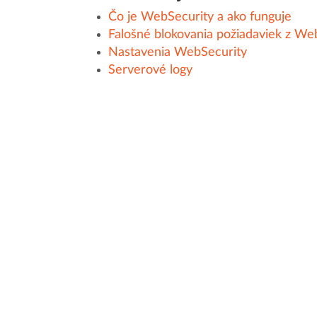
Čo je WebSecurity a ako funguje
Falošné blokovania požiadaviek z We
Nastavenia WebSecurity
Serverové logy