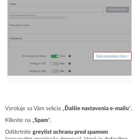
Vyroluje sa Vám sekcia „
Ďalšie nastavenia e-mailu
“.
Kliknite na „
Spam
“.
Odškrtnite
greylist ochranu pred spamom