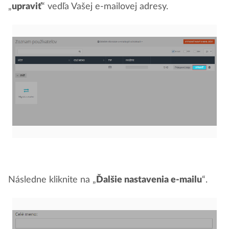
„
upraviť
“ vedľa Vašej e-mailovej adresy.
Následne kliknite na „
Ďalšie nastavenia e-mailu
“.