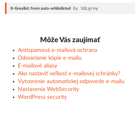
 by SQLgrey
X-Greylist: from auto-whitelisted
Môže Vás zaujímať
Antispamová e-mailová ochrana
Odosielanie kópie e-mailu
E-mailové aliasy
Ako nastaviť veľkosť e-mailovej schránky?
Vytvorenie automatickej odpovede e-mailu
Nastavenia WebSecurity
WordPress security