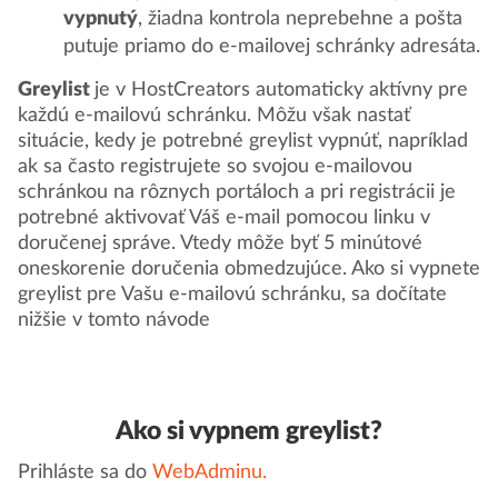
vypnutý
, žiadna kontrola neprebehne a pošta
putuje priamo do e-mailovej schránky adresáta.
Greylist
je v HostCreators automaticky aktívny pre
každú e-mailovú schránku. Môžu však nastať
situácie, kedy je potrebné greylist vypnúť, napríklad
ak sa často registrujete so svojou e-mailovou
schránkou na rôznych portáloch a pri registrácii je
potrebné aktivovať Váš e-mail pomocou linku v
doručenej správe. Vtedy môže byť 5 minútové
oneskorenie doručenia obmedzujúce. Ako si vypnete
greylist pre Vašu e-mailovú schránku, sa dočítate
nižšie v tomto návode
Ako si vypnem greylist?
Prihláste sa do
WebAdminu.