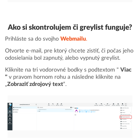
Ako si skontrolujem či greylist funguje?
Prihláste sa do svojho
Webmailu
.
Otvorte e-mail, pre ktorý chcete zistiť, či počas jeho
odosielania bol zapnutý, alebo vypnutý greylist.
Kliknite na tri vodorovné bodky s podtextom "
Viac
"
v pravom hornom rohu a následne kliknite na
„
Zobraziť zdrojový text
“.