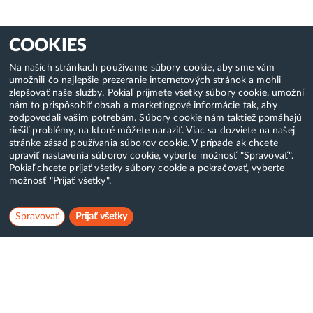
COOKIES
Na našich stránkach používame súbory cookie, aby sme vám
umožnili čo najlepšie prezeranie internetových stránok a mohli
zlepšovať naše služby. Pokiaľ prijmete všetky súbory cookie, umožní
nám to prispôsobiť obsah a marketingové informácie tak, aby
zodpovedali vašim potrebám. Súbory cookie nám taktiež pomáhajú
riešiť problémy, na ktoré môžete naraziť. Viac sa dozviete na našej
stránke zásad
používania súborov cookie. V prípade ak chcete
upraviť nastavenia súborov cookie, vyberte možnosť "Spravovať".
Pokiaľ chcete prijať všetky súbory cookie a pokračovať, vyberte
možnosť "Prijať všetky".
Spravovať
Prijať všetky
Hostcreator