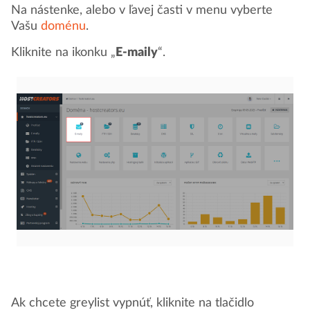
Na nástenke, alebo v ľavej časti v menu vyberte
Vašu
doménu
.
Kliknite na ikonku „
E-maily
“.
Ak chcete greylist vypnúť, kliknite na tlačidlo