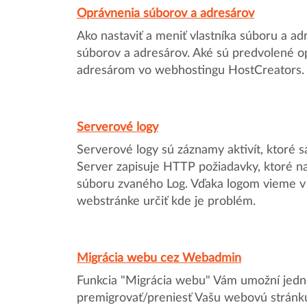
Oprávnenia súborov a adresárov
Ako nastaviť a meniť vlastníka súboru a ad
súborov a adresárov. Aké sú predvolené 
adresárom vo webhostingu HostCreators.
Serverové logy
Serverové logy sú záznamy aktivít, ktoré 
Server zapisuje HTTP požiadavky, ktoré n
súboru zvaného Log. Vďaka logom vieme v
webstránke určiť kde je problém.
Migrácia webu cez Webadmin
Funkcia "Migrácia webu" Vám umožní jed
premigrovať/preniesť Vašu webovú stránku