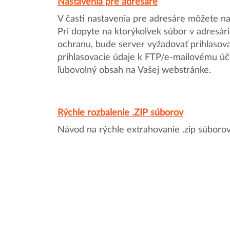
Nastavenia pre adresáre
V časti nastavenia pre adresáre môžete na
Pri dopyte na ktorýkoľvek súbor v adresári,
ochranu, bude server vyžadovať prihlasov
prihlasovacie údaje k FTP/e-mailovému úč
ľubovolný obsah na Vašej webstránke.
Rýchle rozbalenie .ZIP súborov
Návod na rýchle extrahovanie .zip súboro