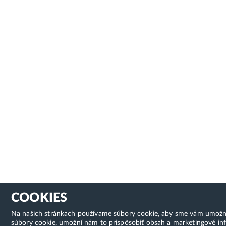
COOKIES
Na našich stránkach používame súbory cookie, aby sme vám umožnili 
súbory cookie, umožní nám to prispôsobiť obsah a marketingové inf