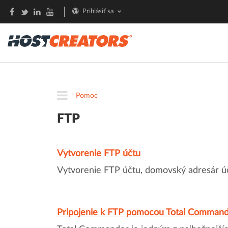
Prihlásiť sa
Pomoc
FTP
Vytvorenie FTP účtu
Vytvorenie FTP účtu, domovský adresár úč
Pripojenie k FTP pomocou Total Comman