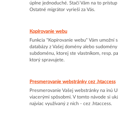
úplne jednoduché. Stačí Vám na to prístu
Ostatné migrátor vyrieši za Vás.
Kopírovanie webu
Funkcia "Kopírovanie webu" Vám umožní s
databázy z Vašej domény alebo sudomény
subdoménu, ktorej ste vlastníkom, resp. pa
ktorý spravujete.
Presmerovanie webstránky cez .htaccess
Presmerovanie Vašej webstránky na inú 
viacerými spôsobmi. V tomto návode si uk
najviac využívaný z nich - cez .htaccess.