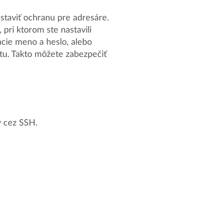
staviť ochranu pre adresáre.
 pri ktorom ste nastavili
acie meno a heslo, alebo
tu. Takto môžete zabezpečiť
v cez SSH.