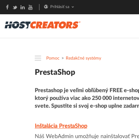
Prihlásiť sa
Pomoc
Redakčné systémy
PrestaShop
Prestashop je veľmi obľúbený FREE e-shop
ktorý používa viac ako 250 000 internet
svete. Spustite si svoj e-shop uplne zadar
Inštalácia PrestaShop
Náš WebAdmin umožňuje nainštalovať Pre