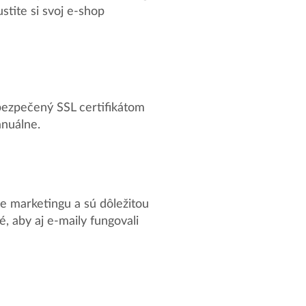
stite si svoj e-shop
abezpečený SSL certifikátom
anuálne.
ne marketingu a sú dôležitou
, aby aj e-maily fungovali