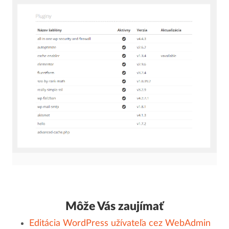
Môže Vás zaujímať
Editácia WordPress užívateľa cez WebAdmin