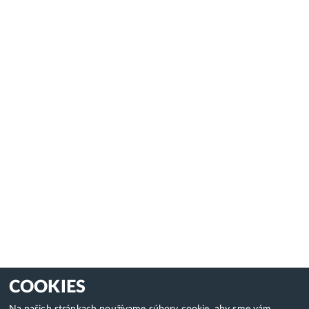
COOKIES
Na našich stránkach používame súbory cookie, aby sme vám