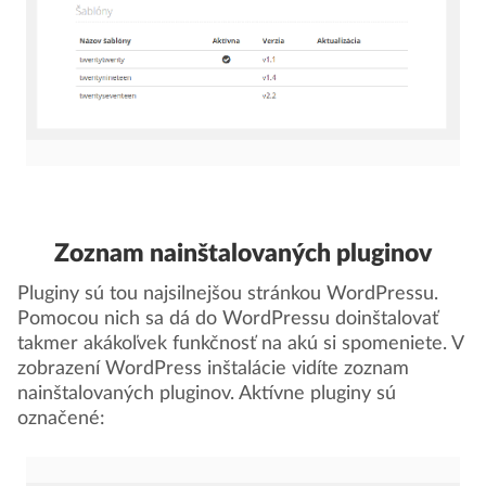
Zoznam nainštalovaných pluginov
Pluginy sú tou najsilnejšou stránkou WordPressu.
Pomocou nich sa dá do WordPressu doinštalovať
takmer akákoľvek funkčnosť na akú si spomeniete. V
zobrazení WordPress inštalácie vidíte zoznam
nainštalovaných pluginov. Aktívne pluginy sú
označené: