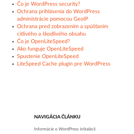
Čo je WordPress security?
Ochrana prihlásenia do WordPress
administrácie pomocou GeoIP
Ochrana pred zobrazením a spúšťaním
citlivého a škodlivého obsahu
Čo je OpenLiteSpeed?
Ako funguje OpenLiteSpeed
Spustenie OpenLiteSpeed
LiteSpeed Cache plugin pre WordPress
NAVIGÁCIA ČLÁNKU
Informácie o WordPress inštalácii