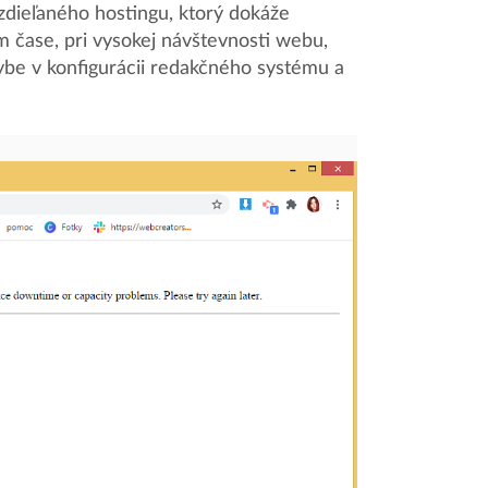
 zdieľaného hostingu, ktorý dokáže
m čase, pri vysokej návštevnosti webu,
hybe v konfigurácii redakčného systému a