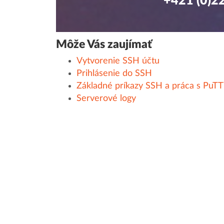
+421 (0)2
Môže Vás zaujímať
Vytvorenie SSH účtu
Prihlásenie do SSH
Základné príkazy SSH a práca s PuT
Serverové logy