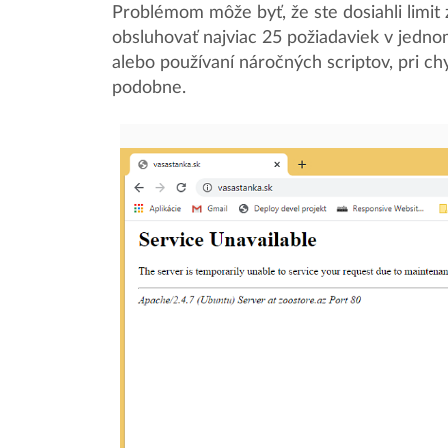
Problémom môže byť, že ste dosiahli limit
obsluhovať najviac 25 požiadaviek v jedno
alebo používaní náročných scriptov, pri c
podobne.