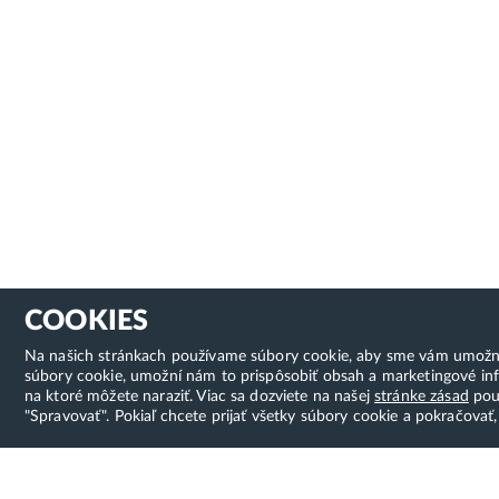
COOKIES
Na našich stránkach používame súbory cookie, aby sme vám umožnili 
súbory cookie, umožní nám to prispôsobiť obsah a marketingové inf
na ktoré môžete naraziť. Viac sa dozviete na našej
stránke zásad
použ
"Spravovať". Pokiaľ chcete prijať všetky súbory cookie a pokračovať,
Hostcreator