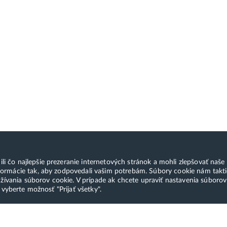
čo najlepšie prezeranie internetových stránok a mohli zlepšovať naše s
ormácie tak, aby zodpovedali vašim potrebám. Súbory cookie nám takti
ívania súborov cookie. V prípade ak chcete upraviť nastavenia súboro
 vyberte možnosť "Prijať všetky".