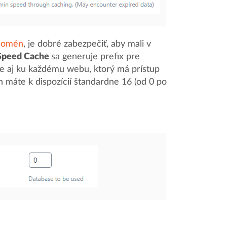
domén
, je dobré zabezpečiť, aby mali v
Speed Cache
sa generuje prefix pre
e aj ku každému webu, ktorý má prístup
ch máte k dispozícií štandardne 16 (od 0 po