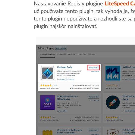
Nastavovanie Redis v plugine
LiteSpeed C
už používate tento plugin, tak výhoda je, že
tento plugin nepoužívate a rozhodli ste sa
plugin najskôr nainštalovať.