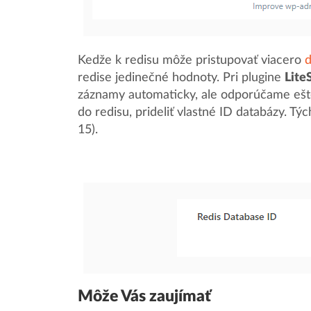
Kedže k redisu môže pristupovať viacero
redise jedinečné hodnoty. Pri plugine
Lite
záznamy automaticky, ale odporúčame ešt
do redisu, prideliť vlastné ID databázy. Tý
15).
Môže Vás zaujímať