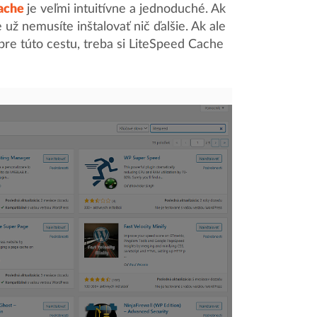
ache
je veľmi intuitívne a jednoduché. Ak
 už nemusíte inštalovať nič ďalšie. Ak ale
 pre túto cestu, treba si LiteSpeed Cache