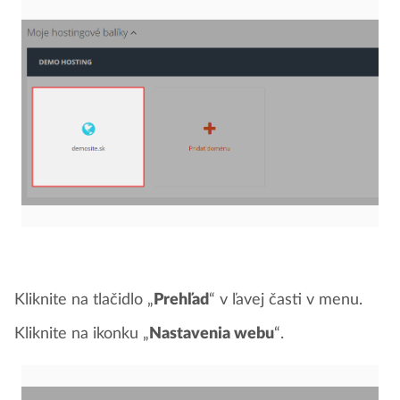
Kliknite na tlačidlo „
Prehľad
“ v ľavej časti v menu.
Kliknite na ikonku „
Nastavenia webu
“.