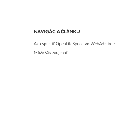
NAVIGÁCIA ČLÁNKU
Ako spustiť OpenLiteSpeed vo WebAdmin-e
Môže Vás zaujímať