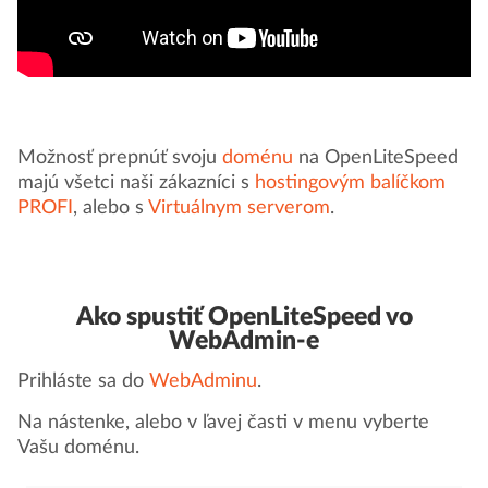
Možnosť prepnúť svoju
doménu
na OpenLiteSpeed
majú všetci naši zákazníci s
hostingovým balíčkom
PROFI
, alebo s
Virtuálnym serverom
.
Ako spustiť OpenLiteSpeed vo
WebAdmin-e
Prihláste sa do
WebAdminu
.
Na nástenke, alebo v ľavej časti v menu vyberte
Vašu doménu.