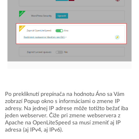
Po prekliknutí prepínača na hodnotu Áno sa Vám
zobrazí Popup okno s informáciami o zmene IP
adresy. Na jednej IP adrese môže totižto bežať iba
jeden webserver. Čiže pri zmene webservera z
Apache na OpenLiteSpeed sa musí zmeniť aj IP
adresa (aj IPv4, aj IPv6).