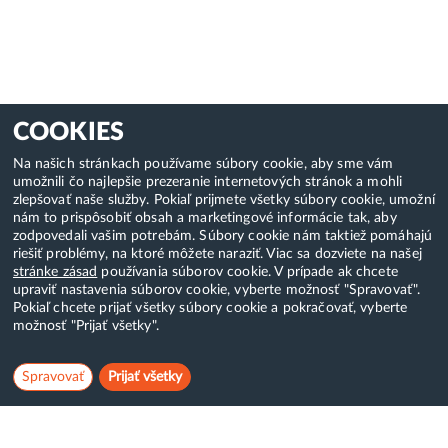
COOKIES
Na našich stránkach používame súbory cookie, aby sme vám
umožnili čo najlepšie prezeranie internetových stránok a mohli
zlepšovať naše služby. Pokiaľ prijmete všetky súbory cookie, umožní
nám to prispôsobiť obsah a marketingové informácie tak, aby
zodpovedali vašim potrebám. Súbory cookie nám taktiež pomáhajú
riešiť problémy, na ktoré môžete naraziť. Viac sa dozviete na našej
stránke zásad
používania súborov cookie. V prípade ak chcete
upraviť nastavenia súborov cookie, vyberte možnosť "Spravovať".
Pokiaľ chcete prijať všetky súbory cookie a pokračovať, vyberte
možnosť "Prijať všetky".
Spravovať
Prijať všetky