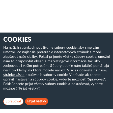
COOKIES
Na našich stránkach používame súbory cookie, aby sme vám
umožnili čo najlepšie prezeranie internetových stránok a mohli
zlepšovať naše služby. Pokiaľ prijmete všetky súbory cookie, umožní
nám to prispôsobiť obsah a marketingové informácie tak, aby
zodpovedali vašim potrebám. Súbory cookie nám taktiež pomáhajú
riešiť problémy, na ktoré môžete naraziť. Viac sa dozviete na našej
stránke zásad
používania súborov cookie. V prípade ak chcete
upraviť nastavenia súborov cookie, vyberte možnosť "Spravovať".
Pokiaľ chcete prijať všetky súbory cookie a pokračovať, vyberte
možnosť "Prijať všetky".
Spravovať
Prijať všetky