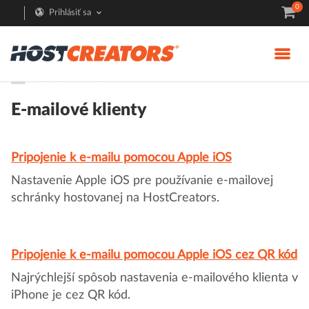
0
Prihlásiť sa
Pomoc
E-mail
E-mailové klienty
Pripojenie k e-mailu pomocou Apple iOS
Nastavenie Apple iOS pre používanie e-mailovej
schránky hostovanej na HostCreators.
Pripojenie k e-mailu pomocou Apple iOS cez QR kód
Najrýchlejší spôsob nastavenia e-mailového klienta v
iPhone je cez QR kód.