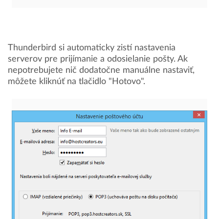
Thunderbird si automaticky zistí nastavenia
serverov pre prijímanie a odosielanie pošty. Ak
nepotrebujete nič dodatočne manuálne nastaviť,
môžete kliknúť na tlačidlo "Hotovo".