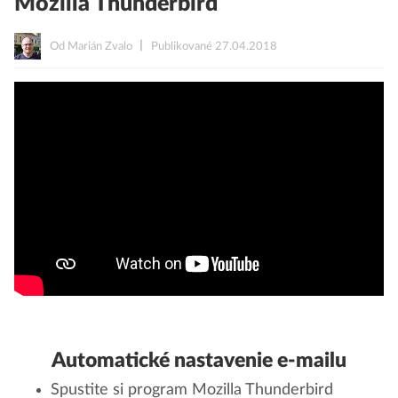
Mozilla Thunderbird
Od Marián Zvalo
Publikované 27.04.2018
Automatické nastavenie e-mailu
Spustite si program Mozilla Thunderbird