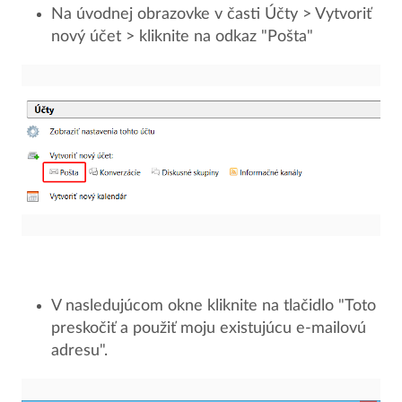
Na úvodnej obrazovke v časti Účty > Vytvoriť
nový účet > kliknite na odkaz "Pošta"
V nasledujúcom okne kliknite na tlačidlo "Toto
preskočiť a použiť moju existujúcu e-mailovú
adresu".