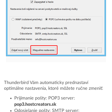
Thunderbird Vám automaticky prednastaví
optimálne nastavenia, ktoré môžete ručne zmeniť:
Prijímanie pošty: POP3 server:
pop3.hostcreators.sk
Odosielanie pošty: SMTP server: