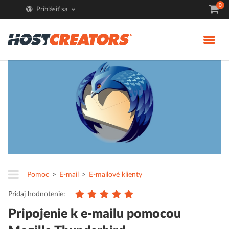
0
Prihlásiť sa
Pomoc
E-mail
E-mailové klienty
Pridaj hodnotenie:
Pripojenie k e-mailu pomocou