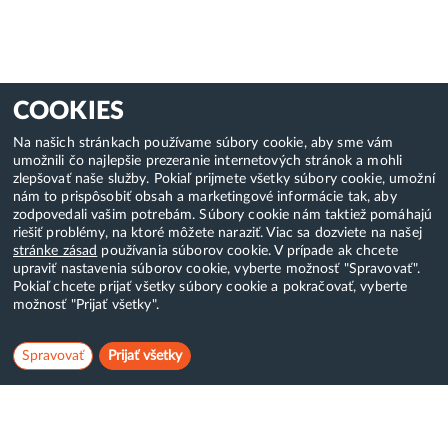
COOKIES
Na našich stránkach používame súbory cookie, aby sme vám
umožnili čo najlepšie prezeranie internetových stránok a mohli
zlepšovať naše služby. Pokiaľ prijmete všetky súbory cookie, umožní
nám to prispôsobiť obsah a marketingové informácie tak, aby
zodpovedali vašim potrebám. Súbory cookie nám taktiež pomáhajú
riešiť problémy, na ktoré môžete naraziť. Viac sa dozviete na našej
stránke zásad
používania súborov cookie. V prípade ak chcete
upraviť nastavenia súborov cookie, vyberte možnosť "Spravovať".
Pokiaľ chcete prijať všetky súbory cookie a pokračovať, vyberte
možnosť "Prijať všetky".
Spravovať
Prijať všetky