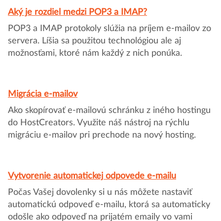
Aký je rozdiel medzi POP3 a IMAP?
POP3 a IMAP protokoly slúžia na príjem e-mailov zo
servera. Líšia sa použitou technológiou ale aj
možnosťami, ktoré nám každý z nich ponúka.
Migrácia e-mailov
Ako skopírovať e-mailovú schránku z iného hostingu
do HostCreators. Využite náš nástroj na rýchlu
migráciu e-mailov pri prechode na nový hosting.
Vytvorenie automatickej odpovede e-mailu
Počas Vašej dovolenky si u nás môžete nastaviť
automatickú odpoveď e-mailu, ktorá sa automaticky
odošle ako odpoveď na prijatém emaily vo vami