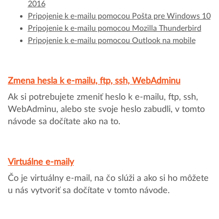
2016
Pripojenie k e-mailu pomocou Pošta pre Windows 10
Pripojenie k e-mailu pomocou Mozilla Thunderbird
Pripojenie k e-mailu pomocou Outlook na mobile
Zmena hesla k e-mailu, ftp, ssh, WebAdminu
Ak si potrebujete zmeniť heslo k e-mailu, ftp, ssh,
WebAdminu, alebo ste svoje heslo zabudli, v tomto
návode sa dočítate ako na to.
Virtuálne e-maily
Čo je virtuálny e-mail, na čo slúži a ako si ho môžete
u nás vytvoriť sa dočítate v tomto návode.