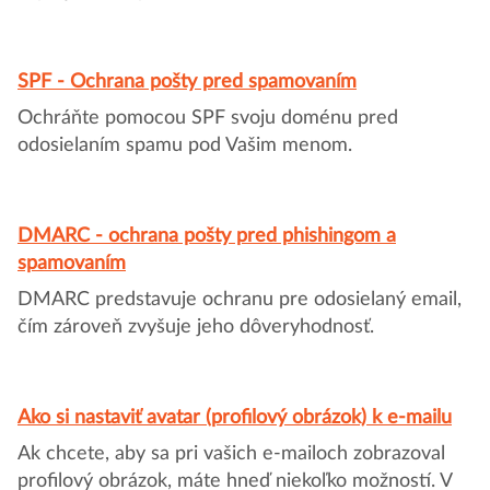
SPF - Ochrana pošty pred spamovaním
Ochráňte pomocou SPF svoju doménu pred
odosielaním spamu pod Vašim menom.
DMARC - ochrana pošty pred phishingom a
spamovaním
DMARC predstavuje ochranu pre odosielaný email,
čím zároveň zvyšuje jeho dôveryhodnosť.
Ako si nastaviť avatar (profilový obrázok) k e-mailu
Ak chcete, aby sa pri vašich e-mailoch zobrazoval
profilový obrázok, máte hneď niekoľko možností. V