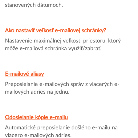
stanovených dátumoch.
Ako nastaviť veľkosť e-mailovej schránky?
Nastavenie maximálnej veľkosti priestoru, ktorý
môže e-mailová schránka využiť/zabrať.
E-mailové aliasy
Preposielanie e-mailových správ z viacerých e-
mailových adries na jednu.
Odosielanie kópie e-mailu
Automatické preposielanie došlého e-mailu na
viacero e-mailových adries.