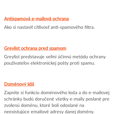
Antispamová e-mailová ochrana
Ako si nastaviť citlivosť anti-spamového filtra.
Greylist ochrana pred spamom
Greylist predstavuje veľmi účinnú metódu ochrany
používateľov elektronickej pošty proti spamu.
Doménový kôš
Zapnite si funkciu doménového koša a do e-mailovej
schránky budú doručené všetky e-maily poslané pre
zvolenú doménu, ktoré boli odoslané na
neexistujúce emailové adresy danej domény.