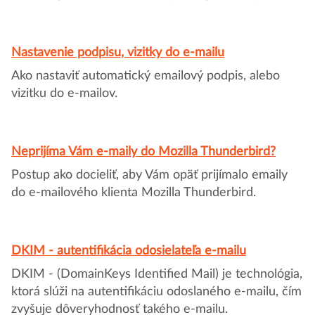
Nastavenie podpisu, vizitky do e-mailu
Ako nastaviť automatický emailový podpis, alebo
vizitku do e-mailov.
Neprijíma Vám e-maily do Mozilla Thunderbird?
Postup ako docieliť, aby Vám opäť prijímalo emaily
do e-mailového klienta Mozilla Thunderbird.
DKIM - autentifikácia odosielateľa e-mailu
DKIM - (DomainKeys Identified Mail) je technológia,
ktorá slúži na autentifikáciu odoslaného e-mailu, čím
zvyšuje dôveryhodnosť takého e-mailu.