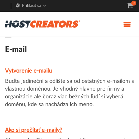
0
Prihlásiť sa
Pomoc
E-mail
Vytvorenie e-mailu
Buďte jedineční a odlíšte sa od ostatných e-mailom s
vlastnou doménou. Je vhodný hlavne pre firmy a
organizácie ale čoraz viac bežných ľudí si vyberá
doménu, kde sa nachádza ich meno.
Ako si prečítať e-maily?