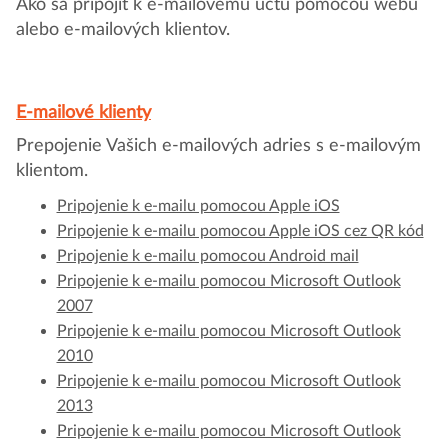
Ako sa pripojiť k e-mailovému účtu pomocou webu
alebo e-mailových klientov.
E-mailové klienty
Prepojenie Vašich e-mailových adries s e-mailovým
klientom.
Pripojenie k e-mailu pomocou Apple iOS
Pripojenie k e-mailu pomocou Apple iOS cez QR kód
Pripojenie k e-mailu pomocou Android mail
Pripojenie k e-mailu pomocou Microsoft Outlook
2007
Pripojenie k e-mailu pomocou Microsoft Outlook
2010
Pripojenie k e-mailu pomocou Microsoft Outlook
2013
Pripojenie k e-mailu pomocou Microsoft Outlook