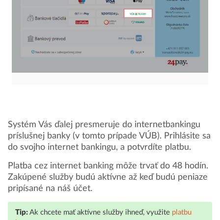
Systém Vás ďalej presmeruje do internetbankingu
príslušnej banky (v tomto prípade VÚB). Prihlásite sa
do svojho internet bankingu, a potvrdíte platbu.
Platba cez internet banking môže trvať do 48 hodín.
Zakúpené služby budú aktívne až keď budú peniaze
pripísané na náš účet.
Tip:
Ak chcete mať aktívne služby ihneď, využite
platbu