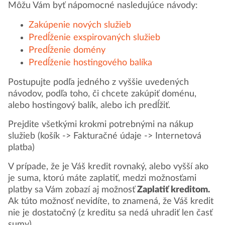
Môžu Vám byť nápomocné nasledujúce návody:
Zakúpenie nových služieb
Predĺženie exspirovaných služieb
Predĺženie domény
Predĺženie hostingového balíka
Postupujte podľa jedného z vyššie uvedených
návodov, podľa toho, či chcete zakúpiť doménu,
alebo hostingový balík, alebo ich predĺžiť.
Prejdite všetkými krokmi potrebnými na nákup
služieb (košík -> Fakturačné údaje -> Internetová
platba)
V prípade, že je Váš kredit rovnaký, alebo vyšší ako
je suma, ktorú máte zaplatiť, medzi možnosťami
platby sa Vám zobazí aj možnosť
Zaplatiť kreditom.
Ak túto možnosť nevidíte, to znamená, že Váš kredit
nie je dostatočný (z kreditu sa nedá uhradiť len časť
sumy).