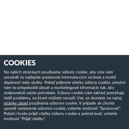
COOKIES
Na našich stránkach používame súbory cookie, aby sme vám
umožnili čo najlepšie prezeranie internetových stránok a mohli
zlepšovať naše služby. Pokiaľ prijmete všetky súbory cookie, umožní
nám to prispôsobiť obsah a marketingové informácie tak, aby
zodpovedali vašim potrebám. Súbory cookie nám taktiež pomáhajú
riešiť problémy, na ktoré môžete naraziť. Viac sa dozviete na našej
stránke zásad
používania súborov cookie. V prípade ak chcete
upraviť nastavenia súborov cookie, vyberte možnosť "Spravovať".
Pokiaľ chcete prijať všetky súbory cookie a pokračovať, vyberte
možnosť "Prijať všetky".