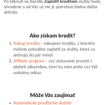
Po kliknutí na tlačidlo
Zaplatiť kreditom
služby budú
uhradené a od Vás už nie je potrebná žiadna ďalšia
aktivita.
Ako získam kredit?
Nákup kreditu
- nákupom kreditu, z ktorého
môžete pohodlne zaplatiť za služby, ktoré sa
aktivujú do pár minút
Affiliate program
- cez získavanie provízií z
platieb zákazníkov, ktorí ku nám prídu cez Váš
unikátny odkaz.
Môže Vás zaujímať
Automatické predĺženie služieb