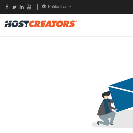
Prihlásiť sa