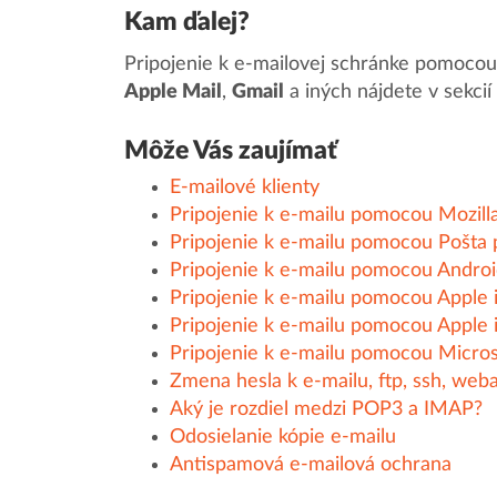
Kam ďalej?
Pripojenie k e-mailovej schránke pomoco
Apple Mail
,
Gmail
a iných nájdete v sekcií
Môže Vás zaujímať
E-mailové klienty
Pripojenie k e-mailu pomocou Mozill
Pripojenie k e-mailu pomocou Pošta
Pripojenie k e-mailu pomocou Androi
Pripojenie k e-mailu pomocou Apple 
Pripojenie k e-mailu pomocou Apple
Pripojenie k e-mailu pomocou Micro
Zmena hesla k e-mailu, ftp, ssh, we
Aký je rozdiel medzi POP3 a IMAP?
Odosielanie kópie e-mailu
Antispamová e-mailová ochrana