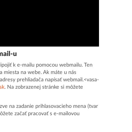
ail-u
pripojiť k e-mailu pomocou webmailu. Ten
 a miesta na webe. Ak máte u nás
o adresy prehliadača napísať webmail.<vasa-
sk
. Na zobrazenej stránke si môžete
zve na zadanie prihlasovacieho mena (tvar
môžete začať pracovať s e-mailovou