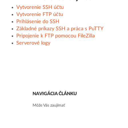
Vytvorenie SSH účtu
Vytvorenie FTP účtu
Prihlásenie do SSH
Základné príkazy SSH a práca s PuTTY
Pripojenie k FTP pomocou FileZilla
Serverové logy
NAVIGÁCIA ČLÁNKU
Môže Vás zaujímať