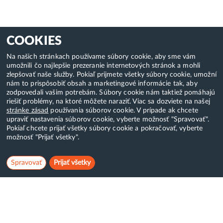
COOKIES
Na našich stránkach používame súbory cookie, aby sme vám
umožnili čo najlepšie prezeranie internetových stránok a mohli
zlepšovať naše služby. Pokiaľ prijmete všetky súbory cookie, umožní
nám to prispôsobiť obsah a marketingové informácie tak, aby
zodpovedali vašim potrebám. Súbory cookie nám taktiež pomáhajú
riešiť problémy, na ktoré môžete naraziť. Viac sa dozviete na našej
stránke zásad
používania súborov cookie. V prípade ak chcete
upraviť nastavenia súborov cookie, vyberte možnosť "Spravovať".
Pokiaľ chcete prijať všetky súbory cookie a pokračovať, vyberte
možnosť "Prijať všetky".
Spravovať
Prijať všetky
Hostcreator