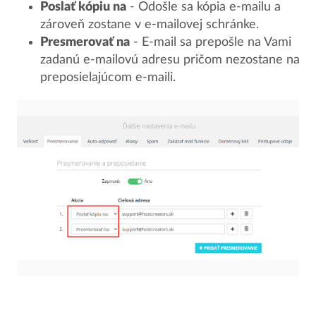
Poslať kópiu na
- Odošle sa kópia e-mailu a
zároveň zostane v e-mailovej schránke.
Presmerovať na
- E-mail sa prepošle na Vami
zadanú e-mailovú adresu pričom nezostane na
preposielajúcom e-maili.