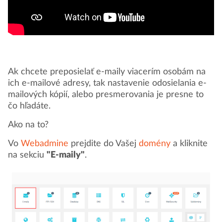
Ak chcete preposielať e-maily viacerím osobám na
ich e-mailové adresy, tak nastavenie odosielania e-
mailových kópií, alebo presmerovania je presne to
čo hľadáte.
Ako na to?
Vo
Webadmine
prejdite do Vašej
domény
a kliknite
na sekciu
"E-maily"
.