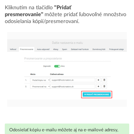
Kliknutím na tlačidlo
"Pridať
presmerovanie"
môžete pridať ľubovoľné množstvo
odosielania kópií/presmerovaní.
Odosielať kópiu e-mailu môžete aj na e-mailové adresy,