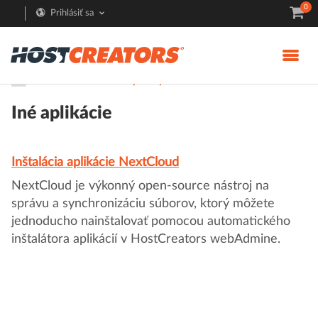
0
Prihlásiť sa
Pomoc
Redakčné systémy
Iné aplikácie
Inštalácia aplikácie NextCloud
NextCloud je výkonný open-source nástroj na
správu a synchronizáciu súborov, ktorý môžete
jednoducho nainštalovať pomocou automatického
inštalátora aplikácií v HostCreators webAdmine.