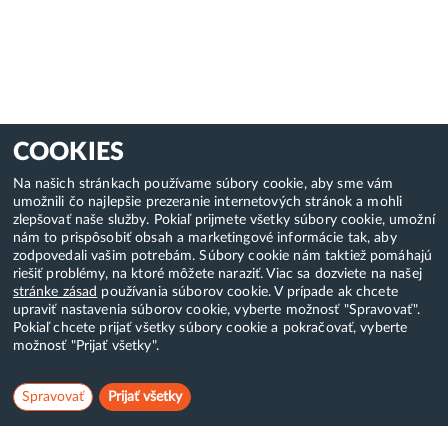
COOKIES
Na našich stránkach používame súbory cookie, aby sme vám
umožnili čo najlepšie prezeranie internetových stránok a mohli
zlepšovať naše služby. Pokiaľ prijmete všetky súbory cookie, umožní
nám to prispôsobiť obsah a marketingové informácie tak, aby
zodpovedali vašim potrebám. Súbory cookie nám taktiež pomáhajú
riešiť problémy, na ktoré môžete naraziť. Viac sa dozviete na našej
stránke zásad
používania súborov cookie. V prípade ak chcete
upraviť nastavenia súborov cookie, vyberte možnosť "Spravovať".
Pokiaľ chcete prijať všetky súbory cookie a pokračovať, vyberte
možnosť "Prijať všetky".
Spravovať
Prijať všetky