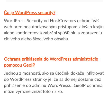
Čo je WordPress security?
WordPress Security od HostCreators ochráni Váš
web pred neautorizovaným prístupom z iných krajín
alebo kontinentov a zabráni spúšťaniu a zobrazeniu
citlivého alebo škodlivého obsahu.
Ochrana prihlásenia do WordPress administrácie
pomocou GeoIP
Jednou z možností, ako sa útočník dokáže infiltrovať
do WordPress stránky je, že sa do nej dostane cez
prihlásenie do adminu WordPressu. GeoIP ochrana
môže výrazne znížiť toto riziko.