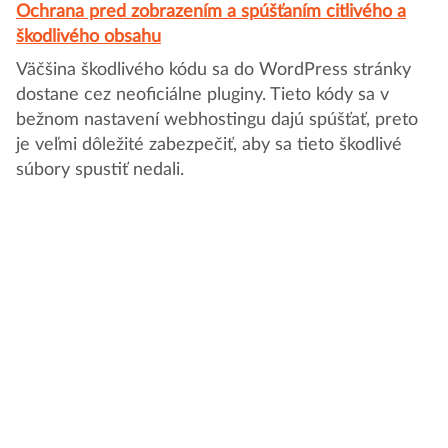
Ochrana pred zobrazením a spúšťaním citlivého a
škodlivého obsahu
Väčšina škodlivého kódu sa do WordPress stránky
dostane cez neoficiálne pluginy. Tieto kódy sa v
bežnom nastavení webhostingu dajú spúšťať, preto
je veľmi dôležité zabezpečiť, aby sa tieto škodlivé
súbory spustiť nedali.