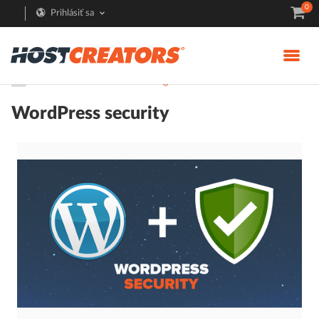
0
Prihlásiť sa
Pomoc
WordPress Hosting
WordPress security