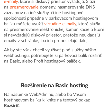
e-maily
, ktoré si diskový priestor vyžadujú. Slúži
na
presmerovanie
domény, nasmerovanie DNS
záznamov na iné služby, či iné hostingové
spoločnosti prípadne v parkovacom hostingovom
balíku môžete využiť
virtuálne e-maily
, ktoré slúžia
na presmerovanie elektronickej komunikácie a ktoré
si nevyžadujú diskový priestor, pretože neukladajú
emaily v schránke, iba ich preposielajú ďalej.
Ak by ste však chceli využívať plné služby nášho
webhostingu, potrebujete si parkovací balík rozšíriť
na Basic, alebo Profi hostingový balíček.
Rozšírenie na Basic hosting
Na nástenke WebAdminu, alebo bo Vašom
hostingovom balíku kliknite na textový odkaz
Rozšíriť
.