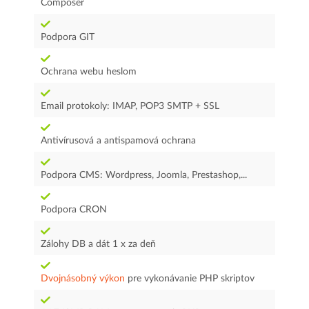
Composer
Podpora GIT
Ochrana webu heslom
Email protokoly: IMAP, POP3 SMTP + SSL
Antivírusová a antispamová ochrana
Podpora CMS: Wordpress, Joomla, Prestashop,...
Podpora CRON
Zálohy DB a dát 1 x za deň
Dvojnásobný výkon
pre vykonávanie PHP skriptov