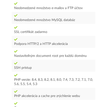
Neobmedzené množstvo e-mailov a FTP účtov
Neobmedzené množstvo MySQL databáz
SSL certifikát zadarmo
Podpora HTTP/2 a HTTP akcelerácia
Nastaviteľným document root pre každú doménu
SSH prístup
PHP verzie: 8.4, 8.3, 8.2, 8.1, 8.0, 7.4, 7.3, 7.2, 7.1, 7.0,
5.6, 5.5, 5.4, 5.3
PHP akcelerácia a cache pre zrýchlenie webu