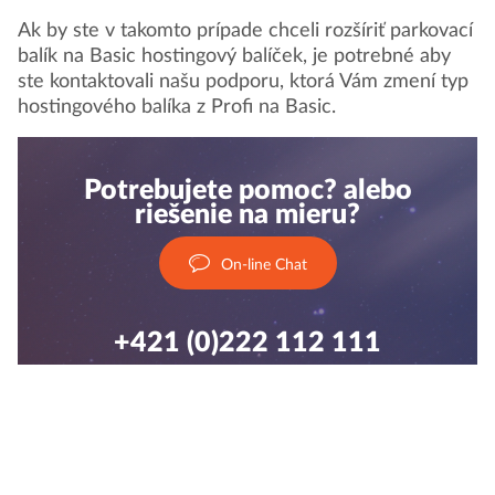
Ak by ste v takomto prípade chceli rozšíriť parkovací
balík na Basic hostingový balíček, je potrebné aby
ste kontaktovali našu podporu, ktorá Vám zmení typ
hostingového balíka z Profi na Basic.
Potrebujete pomoc? alebo
riešenie na mieru?
On-line Chat
+421 (0)222 112 111