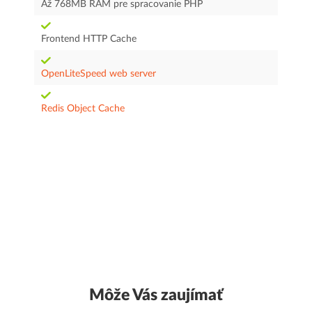
Až 768MB RAM pre spracovanie PHP
Frontend HTTP Cache
OpenLiteSpeed web server
Redis Object Cache
Môže Vás zaujímať