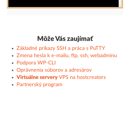
Môže Vás zaujímať
Základné príkazy SSH a práca s PuTTY
Zmena hesla k e-mailu, ftp, ssh, webadminu
Podpora WP-CLI
Oprávnenia súborov a adresárov
Virtuálne servery
VPS na hostcreators
Partnerský program