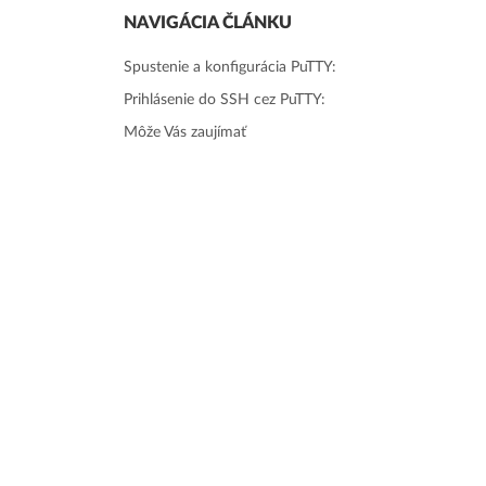
NAVIGÁCIA ČLÁNKU
Spustenie a konfigurácia PuTTY:
Prihlásenie do SSH cez PuTTY:
Môže Vás zaujímať