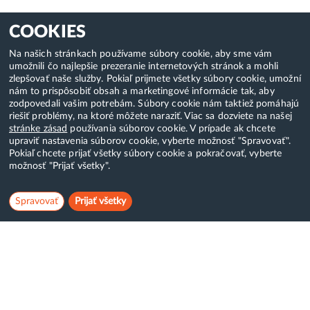
COOKIES
Na našich stránkach používame súbory cookie, aby sme vám
umožnili čo najlepšie prezeranie internetových stránok a mohli
zlepšovať naše služby. Pokiaľ prijmete všetky súbory cookie, umožní
nám to prispôsobiť obsah a marketingové informácie tak, aby
zodpovedali vašim potrebám. Súbory cookie nám taktiež pomáhajú
riešiť problémy, na ktoré môžete naraziť. Viac sa dozviete na našej
stránke zásad
používania súborov cookie. V prípade ak chcete
upraviť nastavenia súborov cookie, vyberte možnosť "Spravovať".
Pokiaľ chcete prijať všetky súbory cookie a pokračovať, vyberte
možnosť "Prijať všetky".
Spravovať
Prijať všetky
Hostcreator