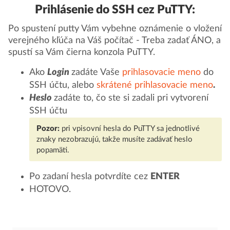
Prihlásenie do SSH cez PuTTY:
Po spustení putty Vám vybehne oznámenie o vložení
verejného kľúča na Váš počítač - Treba zadať ÁNO, a
spustí sa Vám čierna konzola PuTTY.
Ako
Login
zadáte Vaše
prihlasovacie meno
do
SSH účtu, alebo
skrátené prihlasovacie meno
.
Heslo
zadáte to, čo ste si zadali pri vytvorení
SSH účtu
Pozor:
pri vpisovní hesla do PuTTY sa jednotlivé
znaky nezobrazujú, takže musíte zadávať heslo
popamäti.
Po zadaní hesla potvrdíte cez
ENTER
HOTOVO.