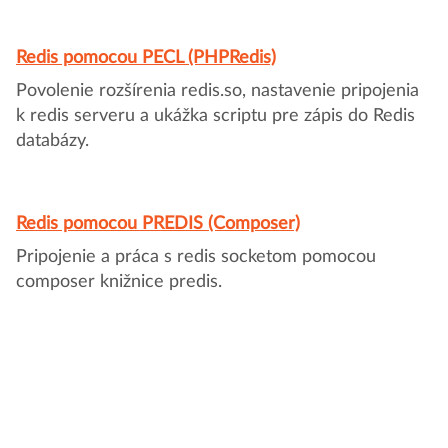
Redis pomocou PECL (PHPRedis)
Povolenie rozšírenia redis.so, nastavenie pripojenia
k redis serveru a ukážka scriptu pre zápis do Redis
databázy.
Redis pomocou PREDIS (Composer)
Pripojenie a práca s redis socketom pomocou
composer knižnice predis.