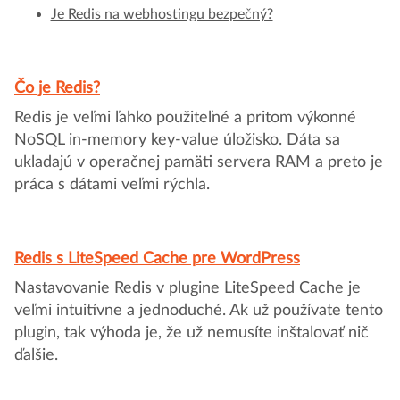
Je Redis na webhostingu bezpečný?
Čo je Redis?
Redis je veľmi ľahko použiteľné a pritom výkonné
NoSQL in-memory key-value úložisko. Dáta sa
ukladajú v operačnej pamäti servera RAM a preto je
práca s dátami veľmi rýchla.
Redis s LiteSpeed Cache pre WordPress
Nastavovanie Redis v plugine LiteSpeed Cache je
veľmi intuitívne a jednoduché. Ak už používate tento
plugin, tak výhoda je, že už nemusíte inštalovať nič
ďalšie.