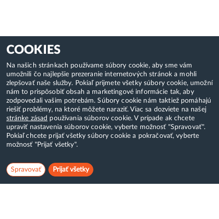
COOKIES
Na našich stránkach používame súbory cookie, aby sme vám
umožnili čo najlepšie prezeranie internetových stránok a mohli
zlepšovať naše služby. Pokiaľ prijmete všetky súbory cookie, umožní
nám to prispôsobiť obsah a marketingové informácie tak, aby
zodpovedali vašim potrebám. Súbory cookie nám taktiež pomáhajú
riešiť problémy, na ktoré môžete naraziť. Viac sa dozviete na našej
stránke zásad
používania súborov cookie. V prípade ak chcete
upraviť nastavenia súborov cookie, vyberte možnosť "Spravovať".
Pokiaľ chcete prijať všetky súbory cookie a pokračovať, vyberte
možnosť "Prijať všetky".
Spravovať
Prijať všetky