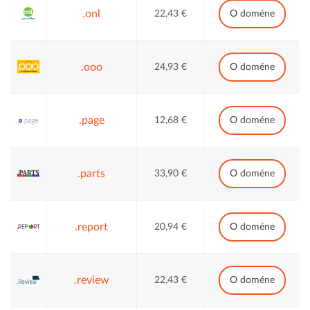
.onl
22,43 €
O doméne
.ooo
24,93 €
O doméne
.page
12,68 €
O doméne
.parts
33,90 €
O doméne
.report
20,94 €
O doméne
.review
22,43 €
O doméne