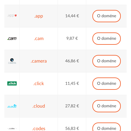
.app
14,44 €
O doméne
.cam
9,87 €
O doméne
.camera
46,86 €
O doméne
.click
11,45 €
O doméne
.cloud
27,82 €
O doméne
.codes
56,83 €
O doméne