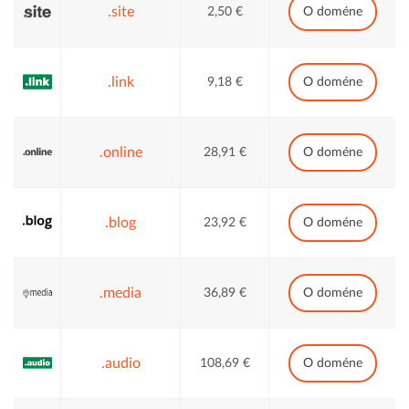
.site
2,50 €
O doméne
.link
9,18 €
O doméne
.online
28,91 €
O doméne
.blog
23,92 €
O doméne
.media
36,89 €
O doméne
.audio
108,69 €
O doméne