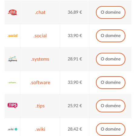
.chat
36,89 €
O doméne
.social
33,90 €
O doméne
.systems
28,91 €
O doméne
.software
33,90 €
O doméne
.tips
25,92 €
O doméne
.wiki
28,42 €
O doméne