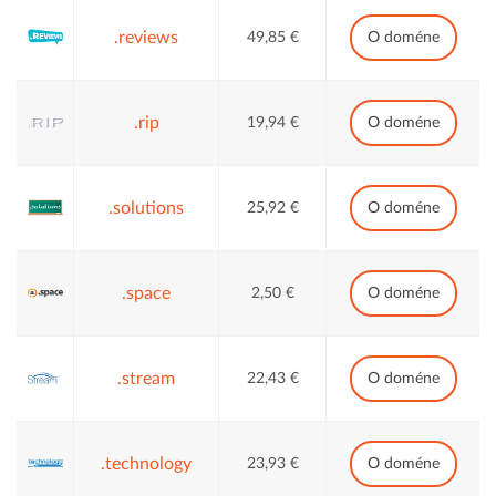
.reviews
49,85 €
O doméne
.rip
19,94 €
O doméne
.solutions
25,92 €
O doméne
.space
2,50 €
O doméne
.stream
22,43 €
O doméne
.technology
23,93 €
O doméne