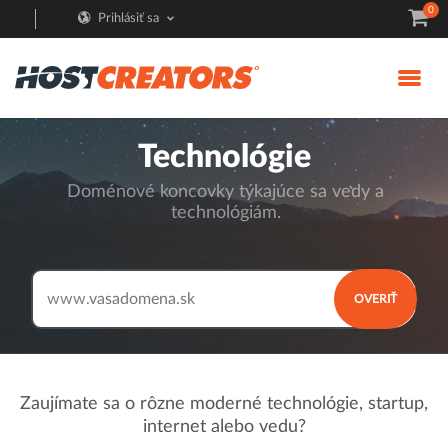
0
Prihlásiť sa
Technológie
Doménové koncovky týkajúce sa vedy a
technológiám.
www.
OVERIŤ
Zaujímate sa o rôzne moderné technológie, startup,
internet alebo vedu?