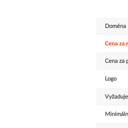
Doména
Cena za 
Cena za 
Logo
Vyžaduje 
Minimáln