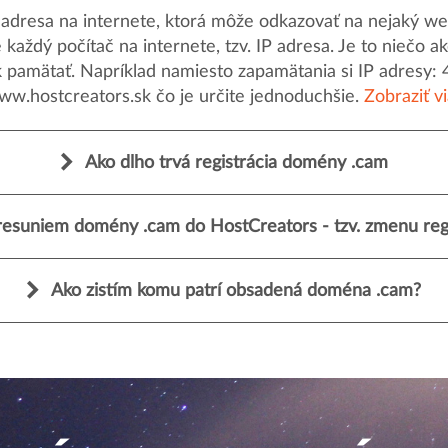
dresa na internete, ktorá môže odkazovať na nejaký web
uje každý počítač na internete, tzv. IP adresa. Je to nieč
k pamätať. Napríklad namiesto zapamätania si IP adresy: 
ww.hostcreators.sk čo je určite jednoduchšie.
Zobraziť v
Ako dlho trvá registrácia domény .cam
resuniem domény .cam do HostCreators - tzv. zmenu regi
Ako zistím komu patrí obsadená doména .cam?