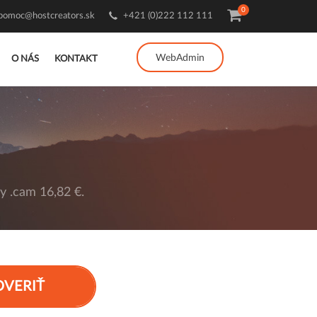
0
pomoc@hostcreators.sk
+421 (0)222 112 111
WebAdmin
O NÁS
KONTAKT
y .cam 16,82 €.
OVERIŤ