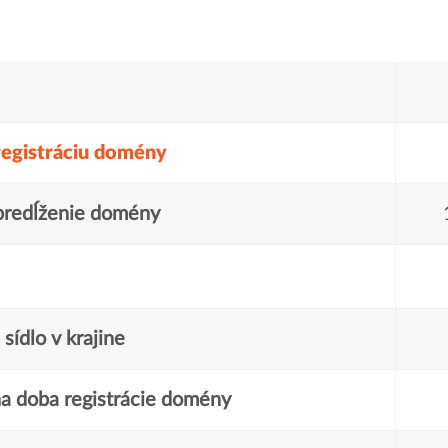
registráciu domény
predĺženie domény
sídlo v krajine
a doba registrácie domény