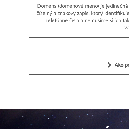
Doména (doménové meno) je jedinečná a
číselný a znakový zápis, ktorý identifik
telefónne čísla a nemusíme si ich ta
w
Ako p