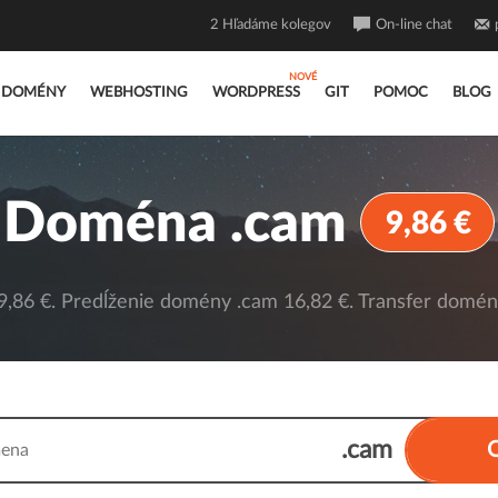
2
Hľadáme kolegov
On-line chat
DOMÉNY
WEBHOSTING
WORDPRESS
GIT
POMOC
BLOG
Doména .cam
9,86 €
86 €. Predĺženie domény .cam 16,82 €. Transfer domén
.cam